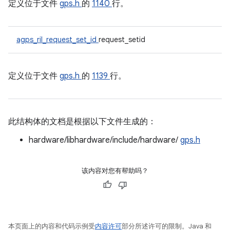
定义位于文件
gps.h
的
1140
行。
agps_ril_request_set_id
request_setid
定义位于文件
gps.h
的
1139
行。
此结构体的文档是根据以下文件生成的：
hardware/libhardware/include/hardware/
gps.h
该内容对您有帮助吗？
本页面上的内容和代码示例受
内容许可
部分所述许可的限制。Java 和