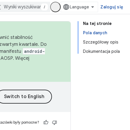
/
Zaloguj się
Na tej stronie
Pola danych
wnić stabilność
Szczegółowy opis
zwartym kwartale. Do
 manifestu
android-
Dokumentacja pola
 AOSP. Więcej
kazówki były pomocne?