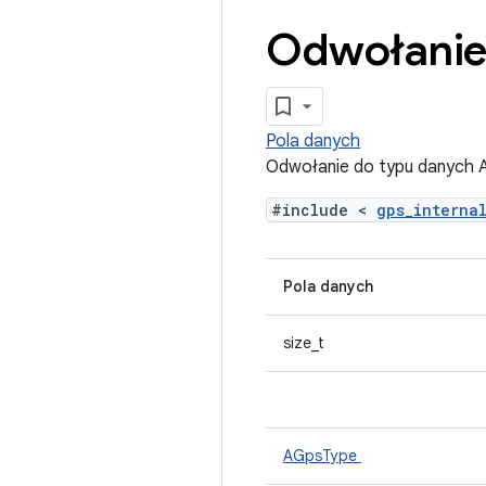
Odwołanie
Pola danych
Odwołanie do typu danych 
#include <
gps_interna
Pola danych
size_t
AGpsType