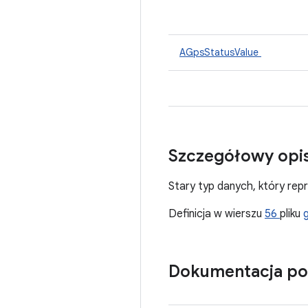
AGpsStatusValue
Szczegółowy opi
Stary typ danych, który rep
Definicja w wierszu
56
pliku
Dokumentacja po