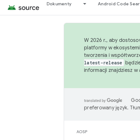
Dokumenty
Android Code Sea
W 2026 r., aby dostoso
platformy w ekosystemi
tworzenia i współtworz
latest-release
będzie
informacji znajdziesz w
Goo
preferowany język. Tł
AOSP