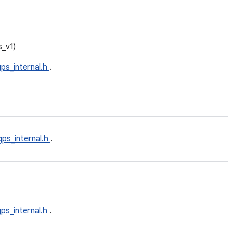
_v1)
gps_internal.h
.
gps_internal.h
.
gps_internal.h
.