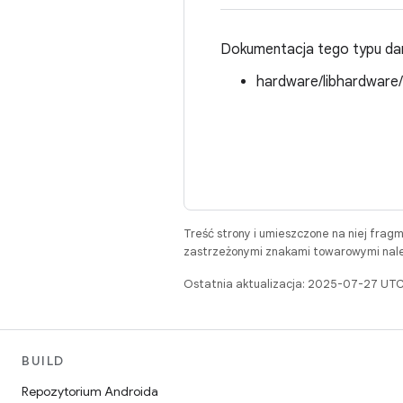
Dokumentacja tego typu dan
hardware/libhardware
Treść strony i umieszczone na niej frag
zastrzeżonymi znakami towarowymi należ
Ostatnia aktualizacja: 2025-07-27 UTC
BUILD
Repozytorium Androida