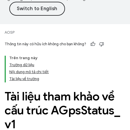
AOSP
Thông tin này có hữu ích không cho bạn không?
Trên trang này
Trường dữ liệu
Nội dung mô tả chi tiết
Tài liệu về trường
Tài liệu tham khảo về
cấu trúc AGps
Status
_
v1