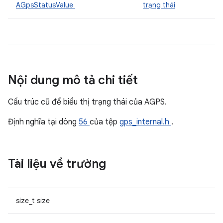
AGpsStatusValue
trạng thái
Nội dung mô tả chi tiết
Cấu trúc cũ để biểu thị trạng thái của AGPS.
Định nghĩa tại dòng
56
của tệp
gps_internal.h
.
Tài liệu về trường
size_t size