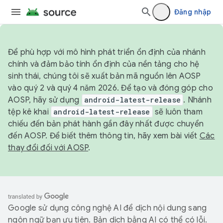
Đăng nhập
Để phù hợp với mô hình phát triển ổn định của nhánh
chính và đảm bảo tính ổn định của nền tảng cho hệ
sinh thái, chúng tôi sẽ xuất bản mã nguồn lên AOSP
vào quý 2 và quý 4 năm 2026. Để tạo và đóng góp cho
AOSP, hãy sử dụng
android-latest-release
. Nhánh
tệp kê khai
android-latest-release
sẽ luôn tham
chiếu đến bản phát hành gần đây nhất được chuyển
đến AOSP. Để biết thêm thông tin, hãy xem bài viết
Các
thay đổi đối với AOSP
.
Google sử dụng công nghệ AI để dịch nội dung sang
ngôn ngữ bạn ưu tiên. Bản dịch bằng AI có thể có lỗi.