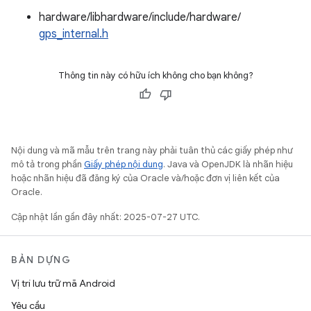
hardware/libhardware/include/hardware/
gps_internal.h
Thông tin này có hữu ích không cho bạn không?
Nội dung và mã mẫu trên trang này phải tuân thủ các giấy phép như
mô tả trong phần
Giấy phép nội dung
. Java và OpenJDK là nhãn hiệu
hoặc nhãn hiệu đã đăng ký của Oracle và/hoặc đơn vị liên kết của
Oracle.
Cập nhật lần gần đây nhất: 2025-07-27 UTC.
BẢN DỰNG
Vị trí lưu trữ mã Android
Yêu cầu