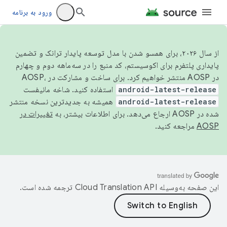
ورود به برنامه
از سال ۲۰۲۶، برای همسو شدن با مدل توسعه پایدار ترانک و تضمین
پایداری پلتفرم برای اکوسیستم، کد منبع را در سه‌ماهه دوم و چهارم
در AOSP منتشر خواهیم کرد. برای ساخت و مشارکت در AOSP،
android-latest-release
استفاده کنید. شاخه مانیفست
android-latest-release
همیشه به جدیدترین نسخه منتشر
شده در AOSP ارجاع می‌دهد. برای اطلاعات بیشتر، به
تغییرات در
AOSP
مراجعه کنید.
این صفحه به‌وسیله
ترجمه شده است.