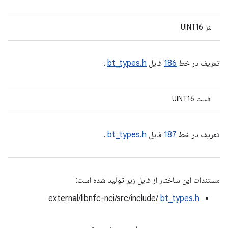
لنز UINT16
تعریف در خط
186
فایل
bt_types.h
.
افست UINT16
تعریف در خط
187
فایل
bt_types.h
.
مستندات این ساختار از فایل زیر تولید شده است:
external/libnfc-nci/src/include/
bt_types.h