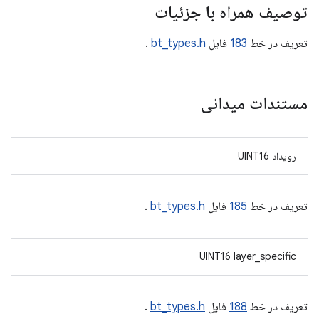
توصیف همراه با جزئیات
تعریف در خط
183
فایل
bt_types.h
.
مستندات میدانی
رویداد UINT16
تعریف در خط
185
فایل
bt_types.h
.
UINT16 layer_specific
تعریف در خط
188
فایل
bt_types.h
.