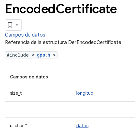
Encoded
Certificate
Campos de datos
Referencia de la estructura DerEncodedCertificate
#include <
gps.h
>
Campos de datos
size_t
longitud
u_char *
datos