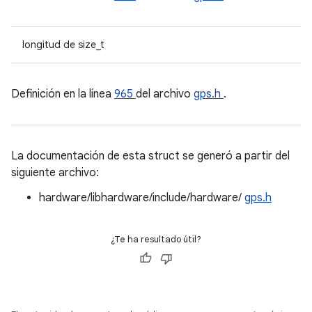
longitud de size_t
Definición en la línea
965
del archivo
gps.h
.
La documentación de esta struct se generó a partir del
siguiente archivo:
hardware/libhardware/include/hardware/
gps.h
¿Te ha resultado útil?