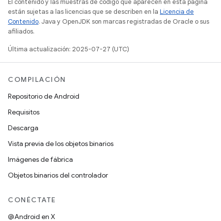
El contenido y las muestras de código que aparecen en esta página
están sujetas a las licencias que se describen en la
Licencia de
Contenido
. Java y OpenJDK son marcas registradas de Oracle o sus
afiliados.
Última actualización: 2025-07-27 (UTC)
COMPILACIÓN
Repositorio de Android
Requisitos
Descarga
Vista previa de los objetos binarios
Imágenes de fábrica
Objetos binarios del controlador
CONÉCTATE
@Android en X