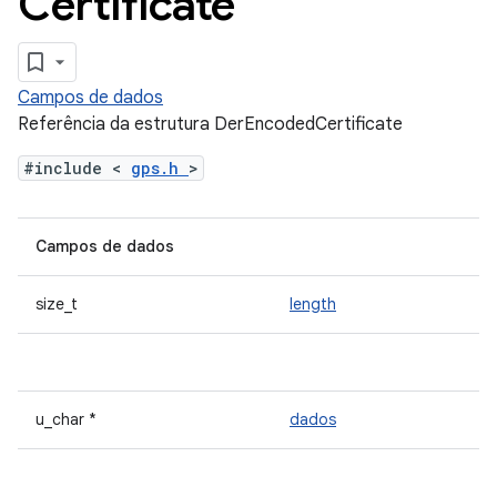
Certificate
Campos de dados
Referência da estrutura DerEncodedCertificate
#include <
gps.h
>
Campos de dados
size_t
length
u_char *
dados