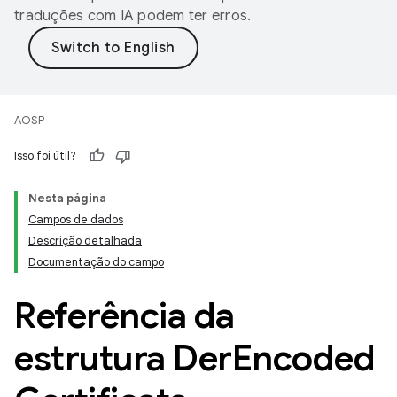
traduções com IA podem ter erros.
AOSP
Isso foi útil?
Nesta página
Campos de dados
Descrição detalhada
Documentação do campo
Referência da
estrutura Der
Encoded