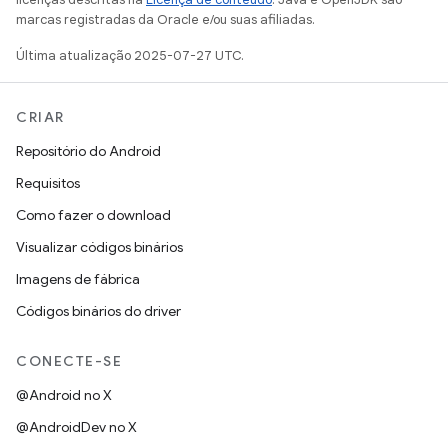
marcas registradas da Oracle e/ou suas afiliadas.
Última atualização 2025-07-27 UTC.
CRIAR
Repositório do Android
Requisitos
Como fazer o download
Visualizar códigos binários
Imagens de fábrica
Códigos binários do driver
CONECTE-SE
@Android no X
@AndroidDev no X