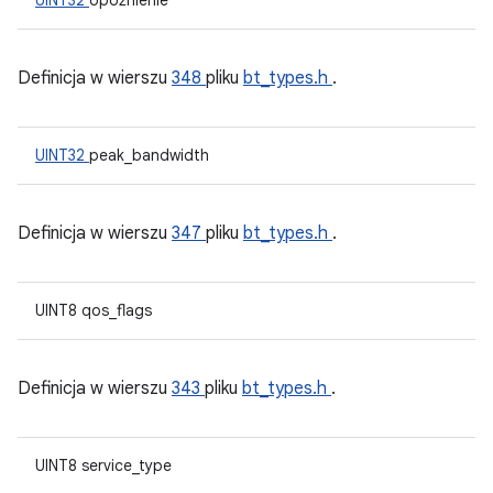
UINT32
opóźnienie
Definicja w wierszu
348
pliku
bt_types.h
.
UINT32
peak_bandwidth
Definicja w wierszu
347
pliku
bt_types.h
.
UINT8 qos_flags
Definicja w wierszu
343
pliku
bt_types.h
.
UINT8 service_type