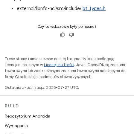
external/libnfc-nci/src/include/
bt_types.h
Czy te wskazówki były pomocne?
Treść strony i umieszczone na niej fragmenty kodu podlegają
licencjom opisanym w
Licencji na treści
. Java i OpenJDK są znakami
towarowymi lub zastrzeżonymi znakami towarowymi należącymi do
firmy Oracle lub jej podmiotów stowarzyszonych.
Ostatnia aktualizacja: 2025-07-27 UTC.
BUILD
Repozytorium Androida
Wymagania