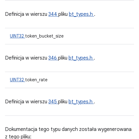
Definicja w wierszu
344
pliku
bt_types.h
.
UINT32
token_bucket_size
Definicja w wierszu
346
pliku
bt_types.h
.
UINT32
token_rate
Definicja w wierszu
345
pliku
bt_types.h
.
Dokumentacja tego typu danych została wygenerowana
z tego pliku: