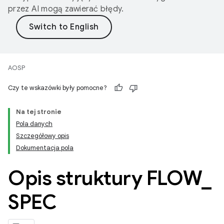
przez AI mogą zawierać błędy.
AOSP
Czy te wskazówki były pomocne?
Na tej stronie
Pola danych
Szczegółowy opis
Dokumentacja pola
Opis struktury FLOW
_
SPEC