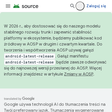
Zaloguj się
W 2026 r., aby dostosować się do naszego modelu
stabilnego rozwoju trunk i zapewnić stabilność
platformy w ekosystemie, będziemy publikować kod
źródłowy w AOSP w drugim i czwartym kwartale. Do
tworzenia i współtworzenia AOSP używaj gałęzi
android-latest-release
. Gałąź manifestu
android-latest-release
będzie zawsze odwoływać
się do najnowszej wersji przesłanej do AOSP. Więcej
informacji znajdziesz w artykule
Zmiany w AOSP
.
Google używa technologii AI do tłumaczenia treści na
Twój preferowany język. Tłumaczenia wygenerowane