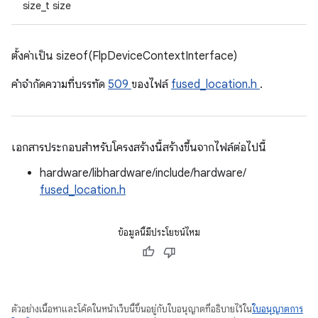
size_t size
ตั้งค่าเป็น sizeof(FlpDeviceContextInterface)
คําจํากัดความที่บรรทัด
509
ของไฟล์
fused_location.h
.
เอกสารประกอบสำหรับโครงสร้างนี้สร้างขึ้นจากไฟล์ต่อไปนี้
hardware/libhardware/include/hardware/
fused_location.h
ข้อมูลนี้มีประโยชน์ไหม
ตัวอย่างเนื้อหาและโค้ดในหน้าเว็บนี้ขึ้นอยู่กับใบอนุญาตที่อธิบายไว้ใน
ใบอนุญาตการ