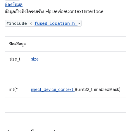
ช่องข้อมูล
ข้อมูลอ้างอิงโครงสร้าง FlpDeviceContextInterface
#include <
fused_location.h
>
ฟิลด์ข้อมูล
size_t
size
int(*
inject_device_context
)(uint32_t enabledMask)