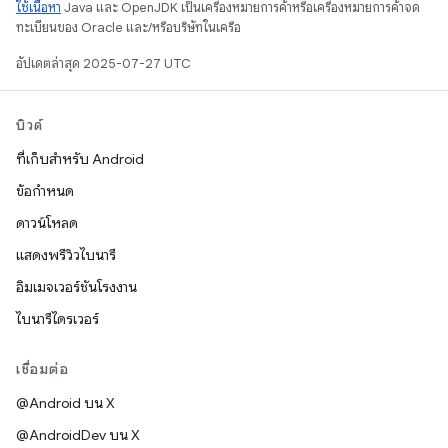
ใช้เนื้อหา
Java และ OpenJDK เป็นเครื่องหมายการค้าหรือเครื่องหมายการค้าจด
ทะเบียนของ Oracle และ/หรือบริษัทในเครือ
อัปเดตล่าสุด 2025-07-27 UTC
บิวด์
ที่เก็บสำหรับ Android
ข้อกำหนด
ดาวน์โหลด
แสดงพรีวิวไบนารี
อิมเมจเวอร์ชันโรงงาน
ไบนารีไดรเวอร์
เชื่อมต่อ
@Android บน X
@AndroidDev บน X