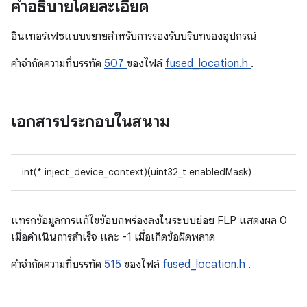
คำอธิบายโดยละเอียด
อินเทอร์เฟซแบบขยายสำหรับการรองรับบริบทของอุปกรณ์
คําจํากัดความที่บรรทัด
507
ของไฟล์
fused_location.h
.
เอกสารประกอบในสนาม
int(* inject_device_context)(uint32_t enabledMask)
แทรกข้อมูลการแก้ไขข้อบกพร่องลงในระบบย่อย FLP แสดงผล 0
เมื่อดำเนินการสำเร็จ และ -1 เมื่อเกิดข้อผิดพลาด
คําจํากัดความที่บรรทัด
515
ของไฟล์
fused_location.h
.