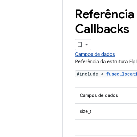
Referência 
Callbacks
Campos de dados
Referência da estrutura Flp
#include <
fused_loca
Campos de dados
size_t