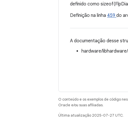
definido como sizeof(FlpDia
Definição na linha
459
do ar
A documentação desse struc
hardware/libhardware
O conteúdo e os exemplos de código nest
Oracle e/ou suas afiliadas.
Última atualização 2025-07-27 UTC.