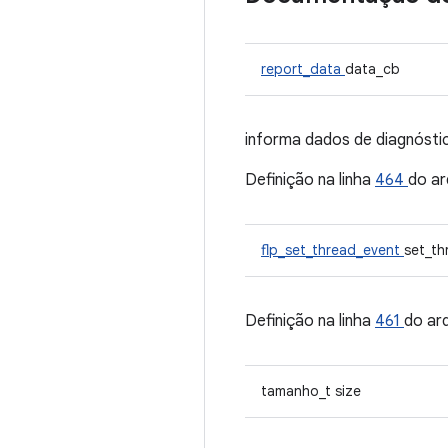
report_data
data_cb
informa dados de diagnósti
Definição na linha
464
do ar
flp_set_thread_event
set_th
Definição na linha
461
do ar
tamanho_t size