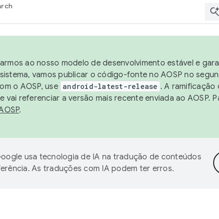
arch
harmos ao nosso modelo de desenvolvimento estável e garan
sistema, vamos publicar o código-fonte no AOSP no segund
 com o AOSP, use
android-latest-release
. A ramificação
 vai referenciar a versão mais recente enviada ao AOSP. P
 AOSP
.
oogle usa tecnologia de IA na tradução de conteúdos
ferência. As traduções com IA podem ter erros.