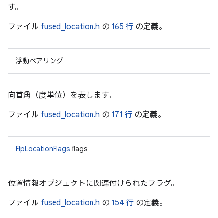
す。
ファイル
fused_location.h
の
165 行
の定義。
浮動ベアリング
向首角（度単位）を表します。
ファイル
fused_location.h
の
171 行
の定義。
FlpLocationFlags
flags
位置情報オブジェクトに関連付けられたフラグ。
ファイル
fused_location.h
の
154 行
の定義。