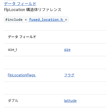
データ フィールド
FlpLocation 構造体リファレンス
#include <
fused_location.h
>
データ フィールド
size_t
size
FlpLocationFlags
フラグ
ダブル
latitude