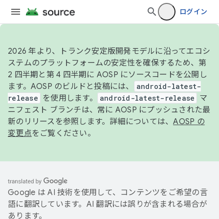
ログイン
2026 年より、トランク安定版開発モデルに沿ってエコシ
ステムのプラットフォームの安定性を確保するため、第
2 四半期と第 4 四半期に AOSP にソースコードを公開し
ます。AOSP のビルドと投稿には、
android-latest-
release
を使用します。
android-latest-release
マ
ニフェスト ブランチは、常に AOSP にプッシュされた最
新のリリースを参照します。詳細については、
AOSP の
変更点
をご覧ください。
Google は AI 技術を使用して、コンテンツをご希望の言
語に翻訳しています。AI 翻訳には誤りが含まれる場合が
あります。