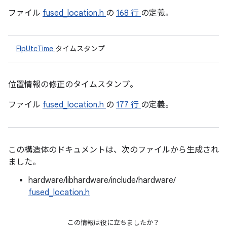
ファイル
fused_location.h
の
168 行
の定義。
FlpUtcTime
タイムスタンプ
位置情報の修正のタイムスタンプ。
ファイル
fused_location.h
の
177 行
の定義。
この構造体のドキュメントは、次のファイルから生成され
ました。
hardware/libhardware/include/hardware/
fused_location.h
この情報は役に立ちましたか？