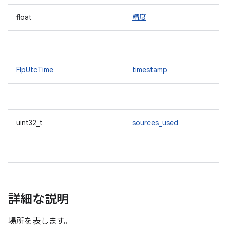
float
精度
FlpUtcTime
timestamp
uint32_t
sources_used
詳細な説明
場所を表します。