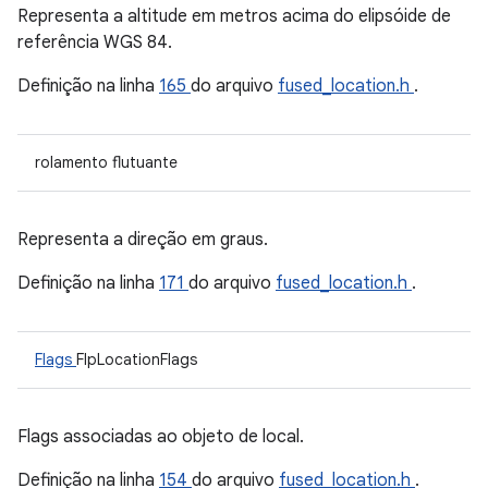
Representa a altitude em metros acima do elipsóide de
referência WGS 84.
Definição na linha
165
do arquivo
fused_location.h
.
rolamento flutuante
Representa a direção em graus.
Definição na linha
171
do arquivo
fused_location.h
.
Flags
FlpLocationFlags
Flags associadas ao objeto de local.
Definição na linha
154
do arquivo
fused_location.h
.