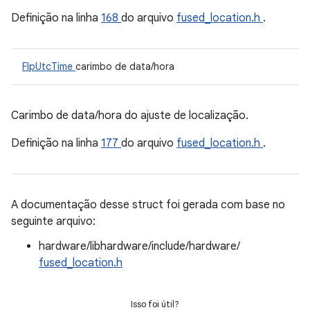
Definição na linha
168
do arquivo
fused_location.h
.
FlpUtcTime
carimbo de data/hora
Carimbo de data/hora do ajuste de localização.
Definição na linha
177
do arquivo
fused_location.h
.
A documentação desse struct foi gerada com base no
seguinte arquivo:
hardware/libhardware/include/hardware/
fused_location.h
Isso foi útil?