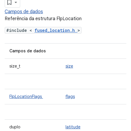
Campos de dados
Referência da estrutura FlpLocation
#include <
fused_location.h
>
Campos de dados
size_t
size
FlpLocationFlags
flags
duplo
latitude