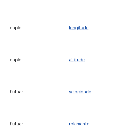
duplo
longitude
duplo
altitude
flutuar
velocidade
flutuar
rolamento