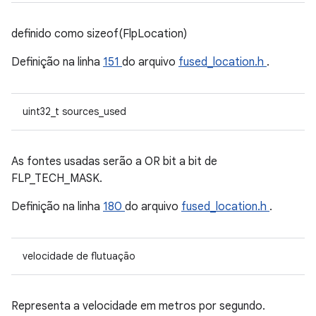
definido como sizeof(FlpLocation)
Definição na linha
151
do arquivo
fused_location.h
.
uint32_t sources_used
As fontes usadas serão a OR bit a bit de
FLP_TECH_MASK.
Definição na linha
180
do arquivo
fused_location.h
.
velocidade de flutuação
Representa a velocidade em metros por segundo.