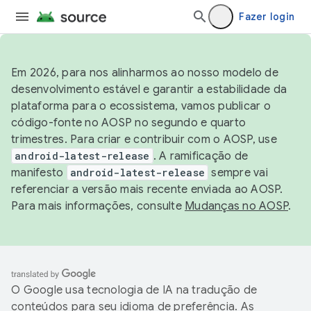
Fazer login
Em 2026, para nos alinharmos ao nosso modelo de
desenvolvimento estável e garantir a estabilidade da
plataforma para o ecossistema, vamos publicar o
código-fonte no AOSP no segundo e quarto
trimestres. Para criar e contribuir com o AOSP, use
android-latest-release
. A ramificação de
manifesto
android-latest-release
sempre vai
referenciar a versão mais recente enviada ao AOSP.
Para mais informações, consulte
Mudanças no AOSP
.
O Google usa tecnologia de IA na tradução de
conteúdos para seu idioma de preferência. As