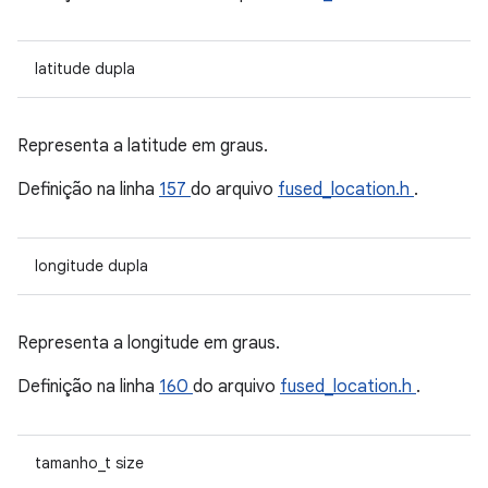
latitude dupla
Representa a latitude em graus.
Definição na linha
157
do arquivo
fused_location.h
.
longitude dupla
Representa a longitude em graus.
Definição na linha
160
do arquivo
fused_location.h
.
tamanho_t size