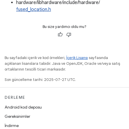
hardware/libhardware/include/hardware/
fused_location.h
Bu size yardımcı oldu mu?
Bu sayfadaki içerik ve kod örnekleri,
İçerik Lisansı
sayfasında
açıklanan lisanslara tabidir. Java ve OpenJDK, Oracle ve/veya satış
ortaklarının tescilli ticari markasıdır.
Son güncelleme tarihi: 2025-07-27 UTC.
DERLEME
Android kod deposu
Gereksinimler
İndirme