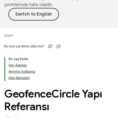
çevirilerinde hata olabilir.
AOSP
Bu size yardımcı oldu mu?
Bu sayfada
Veri Alanları
Ayrıntılı Açıklama
Alan Belgeleri
Geofence
Circle Yapı
Referansı