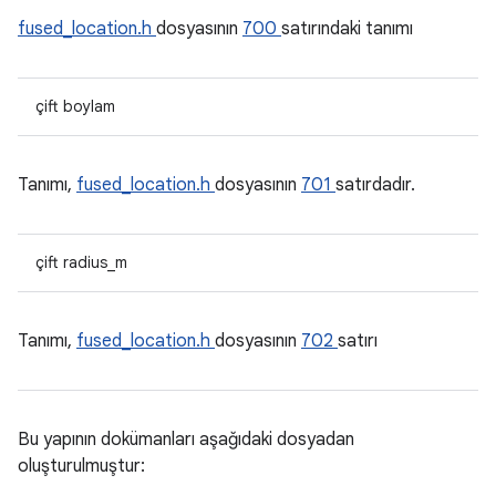
fused_location.h
dosyasının
700
satırındaki tanımı
çift boylam
Tanımı,
fused_location.h
dosyasının
701
satırdadır.
çift radius_m
Tanımı,
fused_location.h
dosyasının
702
satırı
Bu yapının dokümanları aşağıdaki dosyadan
oluşturulmuştur: