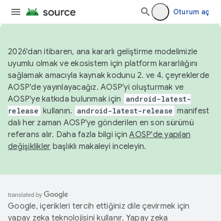
Oturum aç
2026'dan itibaren, ana kararlı geliştirme modelimizle
uyumlu olmak ve ekosistem için platform kararlılığını
sağlamak amacıyla kaynak kodunu 2. ve 4. çeyreklerde
AOSP'de yayınlayacağız. AOSP'yi oluşturmak ve
AOSP'ye katkıda bulunmak için
android-latest-
release
kullanın.
android-latest-release
manifest
dalı her zaman AOSP'ye gönderilen en son sürümü
referans alır. Daha fazla bilgi için
AOSP'de yapılan
değişiklikler
başlıklı makaleyi inceleyin.
Google, içerikleri tercih ettiğiniz dile çevirmek için
yapay zeka teknolojisini kullanır. Yapay zeka