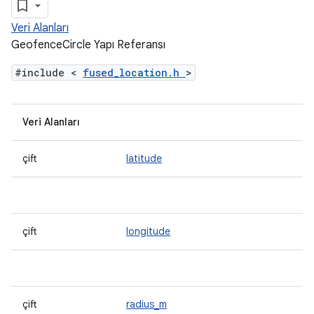
Veri Alanları
GeofenceCircle Yapı Referansı
#include <
fused_location.h
>
Veri Alanları
çift
latitude
çift
longitude
çift
radius_m