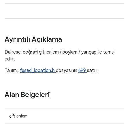
Ayrıntılı Açıklama
Dairesel coğrafi çit, enlem / boylam / yarıçap ile temsil
edilir.
Tanımı,
fused_location.h
dosyasının
699
satırı
Alan Belgeleri
çift enlem