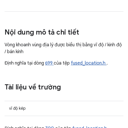
Nội dung mô tả chi tiết
Vòng khoanh vùng địa lý được biểu thị bằng vĩ độ / kinh độ
/ bán kính
Định nghĩa tại dòng
699
của tệp
fused_location.h
.
Tài liệu về trường
vĩ độ kép