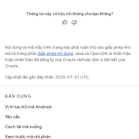
Thông tin này có hữu ích không cho bạn không?
Nội dung và mã mẫu trên trang này phải tuân thủ các giấy phép như
mô tả trong phần
Giấy phép nội dung
. Java và OpenJDK là nhãn hiệu
hoặc nhãn hiệu đã đăng ký của Oracle và/hoặc đơn vị liên kết của
Oracle.
Cập nhật lần gần đây nhất: 2025-07-27 UTC.
BẢN DỰNG
Vị trí lưu trữ mã Android
Yêu cầu
Cách tải mã xuống
Xem trước mã nhị phân