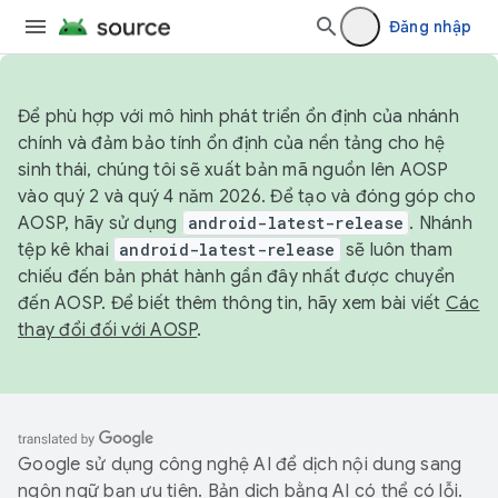
Đăng nhập
Để phù hợp với mô hình phát triển ổn định của nhánh
chính và đảm bảo tính ổn định của nền tảng cho hệ
sinh thái, chúng tôi sẽ xuất bản mã nguồn lên AOSP
vào quý 2 và quý 4 năm 2026. Để tạo và đóng góp cho
AOSP, hãy sử dụng
android-latest-release
. Nhánh
tệp kê khai
android-latest-release
sẽ luôn tham
chiếu đến bản phát hành gần đây nhất được chuyển
đến AOSP. Để biết thêm thông tin, hãy xem bài viết
Các
thay đổi đối với AOSP
.
Google sử dụng công nghệ AI để dịch nội dung sang
ngôn ngữ bạn ưu tiên. Bản dịch bằng AI có thể có lỗi.