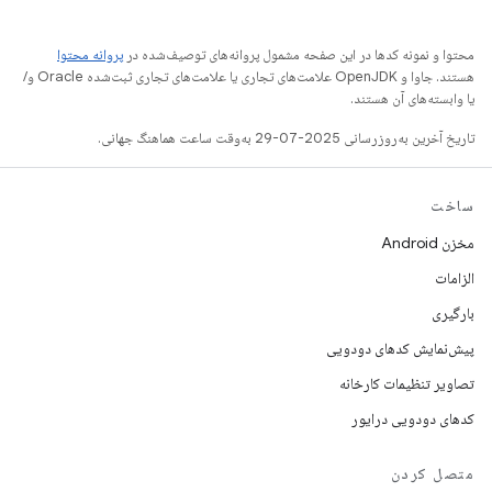
محتوا و نمونه کدها در این صفحه مشمول پروانه‌های توصیف‌شده در
پروانه محتوا
هستند. جاوا و OpenJDK علامت‌های تجاری یا علامت‌های تجاری ثبت‌شده Oracle و/
یا وابسته‌های آن هستند.
تاریخ آخرین به‌روزرسانی 2025-07-29 به‌وقت ساعت هماهنگ جهانی.
ساخت
مخزن Android
الزامات
بارگیری
پیش‌نمایش کدهای دودویی
تصاویر تنظیمات کارخانه
کدهای دودویی درایور
متصل کردن