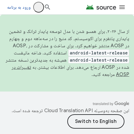
ورود به برنامه
از سال ۲۰۲۶، برای همسو شدن با مدل توسعه پایدار ترانک و تضمین
پایداری پلتفرم برای اکوسیستم، کد منبع را در سه‌ماهه دوم و چهارم
در AOSP منتشر خواهیم کرد. برای ساخت و مشارکت در AOSP،
android-latest-release
استفاده کنید. شاخه مانیفست
android-latest-release
همیشه به جدیدترین نسخه منتشر
شده در AOSP ارجاع می‌دهد. برای اطلاعات بیشتر، به
تغییرات در
AOSP
مراجعه کنید.
این صفحه به‌وسیله
ترجمه شده است.