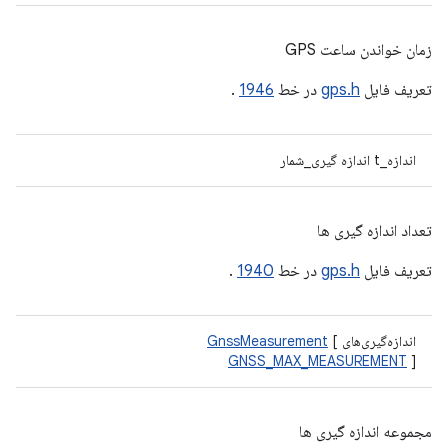
زمان خواندن ساعت GPS
تعریف فایل
gps.h
در خط
1946
.
اندازه_t اندازه گیری_شمار
تعداد اندازه گیری ها
تعریف فایل
gps.h
در خط
1940
.
اندازه‌گیری‌های
[
GnssMeasurement
GNSS_MAX_MEASUREMENT
]
مجموعه اندازه گیری ها