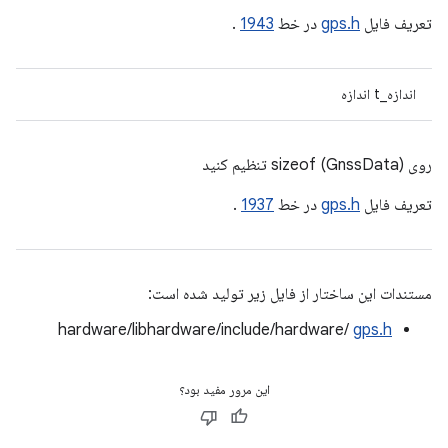
تعریف فایل
gps.h
در خط
1943
.
اندازه_t اندازه
روی sizeof (GnssData) تنظیم کنید
تعریف فایل
gps.h
در خط
1937
.
مستندات این ساختار از فایل زیر تولید شده است:
hardware/libhardware/include/hardware/
gps.h
این مرور مفید بود؟