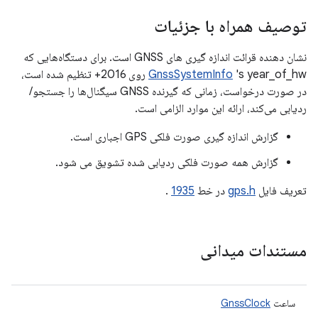
توصیف همراه با جزئیات
نشان دهنده قرائت اندازه گیری های GNSS است. برای دستگاه‌هایی که
GnssSystemInfo
's year_of_hw روی 2016+ تنظیم شده است،
در صورت درخواست، زمانی که گیرنده GNSS سیگنال‌ها را جستجو/
ردیابی می‌کند، ارائه این موارد الزامی است.
گزارش اندازه گیری صورت فلکی GPS اجباری است.
گزارش همه صورت فلکی ردیابی شده تشویق می شود.
تعریف فایل
gps.h
در خط
1935
.
مستندات میدانی
ساعت
GnssClock