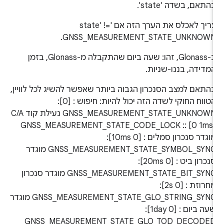
התאם, בשדה 'state'.
צריך לאכלס את הערך הזה אם 'state' !=
GNSS_MEASUREMENT_STATE_UNKNOWN
ב-Glonass, זהו: שעה ביום שהתקבלה מ-Glonass, בזמן
מדידה, בננו-שניות.
התאם למצב הסנכרון הגבוה ביותר שאפשר להשיג לכל לוויין,
הטווח החוקי לשדה הזה יכול להיות: חיפוש : [0]‏:
GNSS_MEASUREMENT_STATE_UNKNOWN נעילת קוד C/A
: [0 1ms]‏: GNSS_MEASUREMENT_STATE_CODE_LOCK
מוגדר סנכרון סמלים : [0 10ms]‏:
GNSS_MEASUREMENT_STATE_SYMBOL_SYNC מוגדר
סנכרון ביט : [0 20ms]‏:
GNSS_MEASUREMENT_STATE_BIT_SYNC מוגדר סנכרון
מחרוזת : [0 2s]‏:
GNSS_MEASUREMENT_STATE_GLO_STRING_SYNC מוגדר
שעה ביום : [0 1day]‏:
GNSS_MEASUREMENT_STATE_GLO_TOD_DECODE