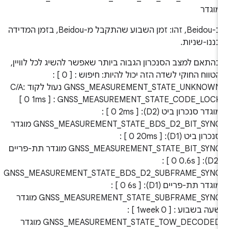
וגדר
ב-Beidou, זהו: זמן השבוע שהתקבל מ-Beidou, בזמן המדידה
ננו-שניות.
התאם למצב הסנכרון הגבוה ביותר שאפשר להשיג לכל לוויין,
הטווח החוקי לשדה הזה יכול להיות: חיפוש : [ 0 ] :
GNSS_MEASUREMENT_STATE_UNKNOWN נעול לקוד C/A:
[ 0 1ms ] : GNSS_MEASUREMENT_STATE_CODE_LOC
מוגדר סנכרון ביט (D2): [ 0 2ms ] :
GNSS_MEASUREMENT_STATE_BDS_D2_BIT_SYNC מוגדר
סנכרון ביט (D1): [ 0 20ms ] :
GNSS_MEASUREMENT_STATE_BIT_SYNC מוגדר תת-פריים
(D2): [ 0 0.6s ] :
GNSS_MEASUREMENT_STATE_BDS_D2_SUBFRAME_SYN
מוגדר תת-פריים (D1): [ 0 6s ] :
GNSS_MEASUREMENT_STATE_SUBFRAME_SYNC מוגדר
שעה בשבוע : [ 0 1week ] :
GNSS_MEASUREMENT_STATE_TOW_DECODE מוגדר