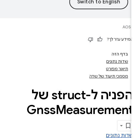
AOS
מידע עזר לך?
בדף הזה
שדות נתונים
תיאור מפורט
מסמכי תיעוד של שדה
הפניה ל-struct של
Gnss
Measuremen
דות נתונים