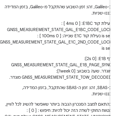
ב-Galileo, זהו: זמן השבוע שהתקבל מ-Galileo, בזמן המדידה
ננו-שניות.
נעילת קוד E1BC:‏ [ 0 4ms ] :
GNSS_MEASUREMENT_STATE_GAL_E1BC_CODE_LOC
is set נעילת קוד E1C שנייה:‏ [ 0 100ms ] :
GNSS_MEASUREMENT_STATE_GAL_E1C_2ND_CODE_LOC
is se
דף E1B:‏ [0 2s]‏:
GNSS_MEASUREMENT_STATE_GAL_E1B_PAGE_SYN
מוגדר. שעה בשבוע:‏ [0 1week]‏:
GNSS_MEASUREMENT_STATE_TOW_DECODE מוגדר.
ב-SBAS, זהו: זמן ה-SBAS שהתקבל, בזמן המדידה,
ננו-שניות.
התאם למצב הסנכרון הגבוה ביותר שאפשר להשיג לכל לוויין,
הטווח החוקי לשדה הזה יכול להיות: חיפוש : [ 0 ] :