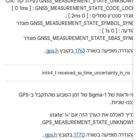
GNSS_MEASUREMENT_STATE_UNKNOWN נעילת קוד C/A:
[ 0 1ms ] : GNSS_MEASUREMENT_STATE_CODE_LOC
מוגדר סנכרון סמלים : [ 0 2ms ] :
GNSS_MEASUREMENT_STATE_SYMBOL_SYNC מוגדר
הודעה : [ 0 1s ] :
GNSS_MEASUREMENT_STATE_SBAS_SYN מוגדר
הגדרה מופיעה בשורה
1763
בקובץ
gps.h
.
int64_t received_sv_time_uncertainty_in_ns
אי-ודאות של 1-Sigma של זמן השבוע שהתקבל ב-GPS
ננו-שניות.
צריך לאכלס את הערך הזה אם 'state' !=
GPS_MEASUREMENT_STATE_UNKNOWN
הגדרה מופיעה בשורה
1770
בקובץ
gps.h
.