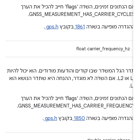
אם הנתונים זמינים, השדה 'flags' חייב להכיל את הערך
GNSS_MEASUREMENT_HAS_CARRIER_CYCLES
הגדרה מופיעה בשורה
1861
בקובץ
gps.h
.
float carrier_frequency_hz
דר הגל המשדר שבו קודים והודעות מודודים. הוא יכול להיות
L1 או L2. אם השדה לא מוגדר, ההנחה היא שתדר הנושא הוא
L1
אם הנתונים זמינים, השדה 'flags' חייב להכיל את הערך
GNSS_MEASUREMENT_HAS_CARRIER_FREQUENCY
הגדרה מופיעה בשורה
1850
בקובץ
gps.h
.