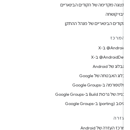
צוגה מקדימה של הקודים הבינאריים
יבוי קושחה
קודים הבינאריים של מנהל ההתקן
מרכז
‎@Android ב-X
‎@AndroidDev ב-X
בלוג של Android
לוג האבטחה של Google
לטפורמה ב-Google Groups
נייה של גרסת Build ב-Google Groups
יסב (porting) ב-Google Groups
זרה
רכז העזרה של Android