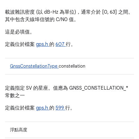
載波雜訊密度 (以 dB-Hz 為單位)，通常介於 [0, 63] 之間。
其中包含天線埠信號的 C/N0 值。
這是必填值。
定義位於檔案
gps.h
的
607
行。
GnssConstellationType
constellation
定義指定 SV 的星座。值應為 GNSS_CONSTELLATION_*
常數之一
定義位於檔案
gps.h
的
599
行。
浮點高度