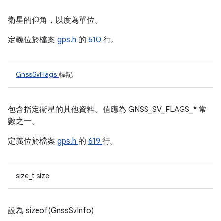
衛星的仰角，以度為單位。
定義位於檔案
gps.h
的
610
行。
GnssSvFlags
標記
包含指定衛星的其他資料。值應為 GNSS_SV_FLAGS_* 常
數之一。
定義位於檔案
gps.h
的
619
行。
size_t size
設為 sizeof(GnssSvInfo)