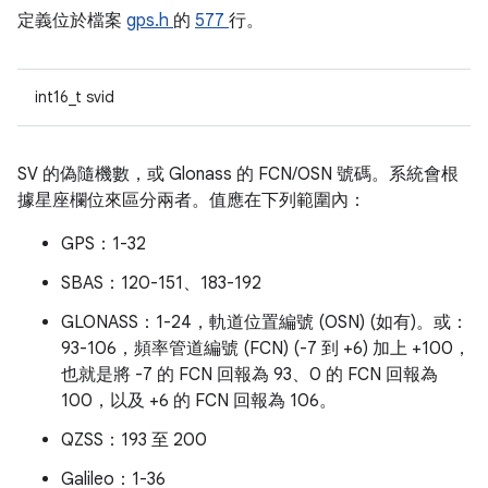
定義位於檔案
gps.h
的
577
行。
int16_t svid
SV 的偽隨機數，或 Glonass 的 FCN/OSN 號碼。系統會根
據星座欄位來區分兩者。值應在下列範圍內：
GPS：1-32
SBAS：120-151、183-192
GLONASS：1-24，軌道位置編號 (OSN) (如有)。或：
93-106，頻率管道編號 (FCN) (-7 到 +6) 加上 +100，
也就是將 -7 的 FCN 回報為 93、0 的 FCN 回報為
100，以及 +6 的 FCN 回報為 106。
QZSS：193 至 200
Galileo：1-36