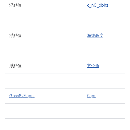
浮點值
c_n0_dbhz
浮點值
海拔高度
浮點值
方位角
GnssSvFlags
flags