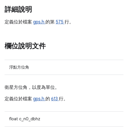
詳細說明
定義位於檔案
gps.h
的第
575
行。
欄位說明文件
浮點方位角
衛星方位角，以度為單位。
定義位於檔案
gps.h
的
613
行。
float c_n0_dbhz