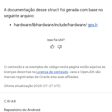
A documentação desse struct foi gerada com base no
seguinte arquivo:
hardware/libhardware/include/hardware/
gps.h
Isso foi útil?
O conteúdo e os exemplos de código nesta página estão sujeitos às
licenças descritas na
Licença de conteúdo
. Java e OpenJDK são
marcas registradas da Oracle e/ou suas afiliadas.
Última atualização 2025-07-27 UTC.
CRIAR
Repositório do Android