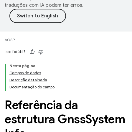
traduções com IA podem ter erros.
AOSP
Isso foi útil?
Nesta página
Campos de dados
Descrição detalhada
Documentação do campo
Referência da
estrutura Gnss
System