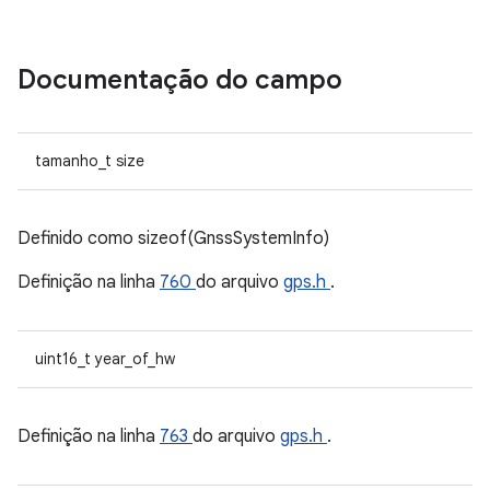
Documentação do campo
tamanho_t size
Definido como sizeof(GnssSystemInfo)
Definição na linha
760
do arquivo
gps.h
.
uint16_t year_of_hw
Definição na linha
763
do arquivo
gps.h
.