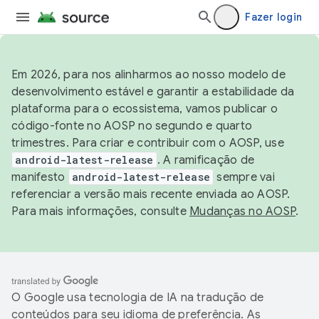
Fazer login
Em 2026, para nos alinharmos ao nosso modelo de
desenvolvimento estável e garantir a estabilidade da
plataforma para o ecossistema, vamos publicar o
código-fonte no AOSP no segundo e quarto
trimestres. Para criar e contribuir com o AOSP, use
android-latest-release
. A ramificação de
manifesto
android-latest-release
sempre vai
referenciar a versão mais recente enviada ao AOSP.
Para mais informações, consulte
Mudanças no AOSP
.
O Google usa tecnologia de IA na tradução de
conteúdos para seu idioma de preferência. As