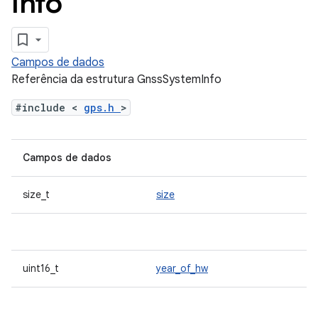
Info
Campos de dados
Referência da estrutura GnssSystemInfo
#include <
gps.h
>
Campos de dados
size_t
size
uint16_t
year_of_hw