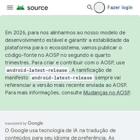
Fazer login
Em 2026, para nos alinharmos ao nosso modelo de
desenvolvimento estável e garantir a estabilidade da
plataforma para o ecossistema, vamos publicar o
código-fonte no AOSP no segundo e quarto
trimestres. Para criar e contribuir com o AOSP, use
android-latest-release
. A ramificação de
manifesto
android-latest-release
sempre vai
referenciar a versão mais recente enviada ao AOSP.
Para mais informações, consulte
Mudanças no AOSP
.
O Google usa tecnologia de IA na tradução de
conteúdos para seu idioma de preferência. As