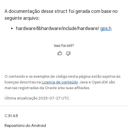
A documentação desse struct foi gerada com base no
seguinte arquivo:
hardware/libhardware/include/hardware/
gps.h
Isso foi útil?
O conteúdo e os exemplos de código nesta página estão sujeitos às
licenças descritas na
Licença de conteúdo
. Java e OpenJDK são
marcas registradas da Oracle e/ou suas afiliadas.
Última atualização 2025-07-27 UTC.
CRIAR
Repositório do Android