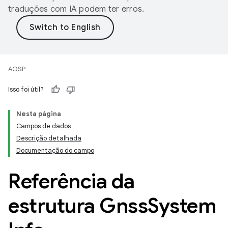
traduções com IA podem ter erros.
AOSP
Isso foi útil?
Nesta página
Campos de dados
Descrição detalhada
Documentação do campo
Referência da
estrutura Gnss
System