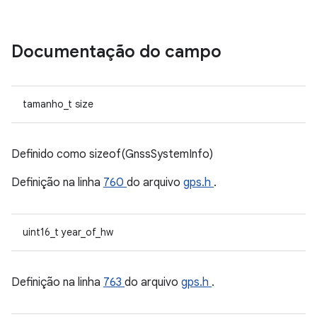
Documentação do campo
tamanho_t size
Definido como sizeof(GnssSystemInfo)
Definição na linha
760
do arquivo
gps.h
.
uint16_t year_of_hw
Definição na linha
763
do arquivo
gps.h
.