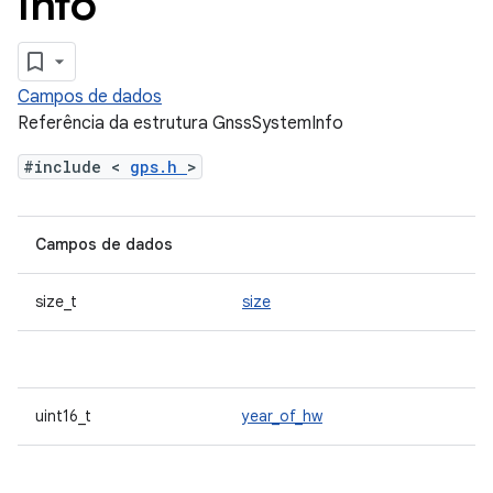
Info
Campos de dados
Referência da estrutura GnssSystemInfo
#include <
gps.h
>
Campos de dados
size_t
size
uint16_t
year_of_hw