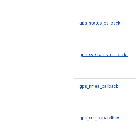
gps_status_callback
gps_sv_status_callback
gps_nmea_callback
gps_set_capabilities