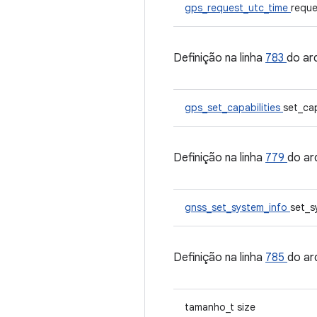
gps_request_utc_time
reque
Definição na linha
783
do ar
gps_set_capabilities
set_cap
Definição na linha
779
do ar
gnss_set_system_info
set_s
Definição na linha
785
do ar
tamanho_t size