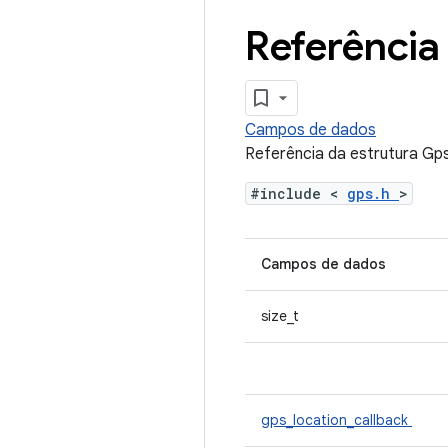
Referência
Campos de dados
Referência da estrutura Gp
#include <
gps.h
>
Campos de dados
size_t
gps_location_callback