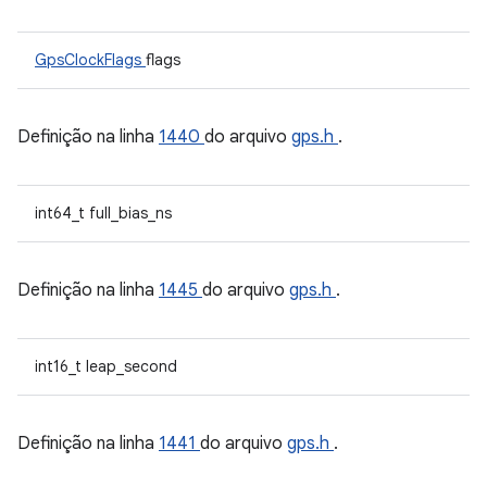
GpsClockFlags
flags
Definição na linha
1440
do arquivo
gps.h
.
int64_t full_bias_ns
Definição na linha
1445
do arquivo
gps.h
.
int16_t leap_second
Definição na linha
1441
do arquivo
gps.h
.