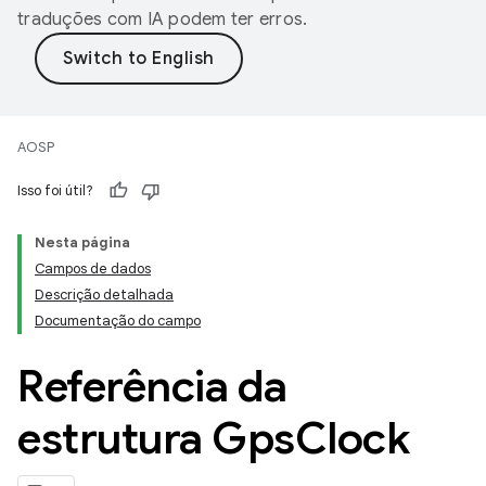
traduções com IA podem ter erros.
AOSP
Isso foi útil?
Nesta página
Campos de dados
Descrição detalhada
Documentação do campo
Referência da
estrutura Gps
Clock