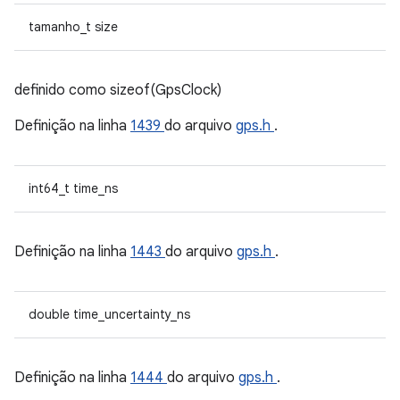
tamanho_t size
definido como sizeof(GpsClock)
Definição na linha
1439
do arquivo
gps.h
.
int64_t time_ns
Definição na linha
1443
do arquivo
gps.h
.
double time_uncertainty_ns
Definição na linha
1444
do arquivo
gps.h
.