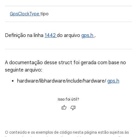
GpsClockType
tipo
Definição na linha
1442
do arquivo
gps.h
.
A documentação desse struct foi gerada com base no
seguinte arquivo:
hardware/libhardware/include/hardware/
gps.h
Isso foi útil?
O conteúdo e os exemplos de código nesta página estão sujeitos às