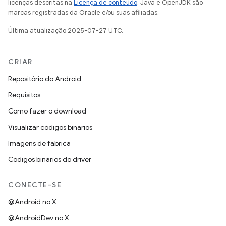
licenças descritas na
Licença de conteúdo
. Java e OpenJDK são
marcas registradas da Oracle e/ou suas afiliadas.
Última atualização 2025-07-27 UTC.
CRIAR
Repositório do Android
Requisitos
Como fazer o download
Visualizar códigos binários
Imagens de fábrica
Códigos binários do driver
CONECTE-SE
@Android no X
@AndroidDev no X