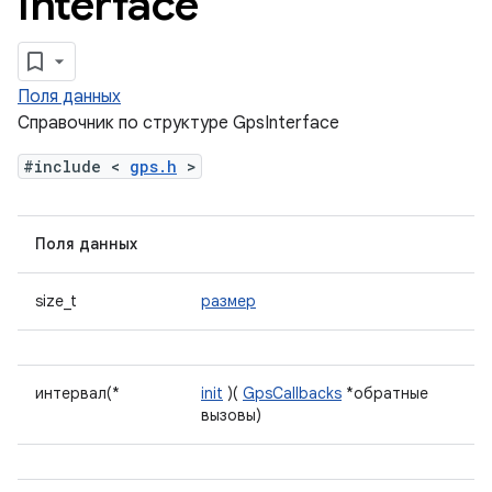
Interface
Поля данных
Справочник по структуре GpsInterface
#include <
gps.h
>
Поля данных
size_t
размер
интервал(*
init
)(
GpsCallbacks
*обратные
вызовы)