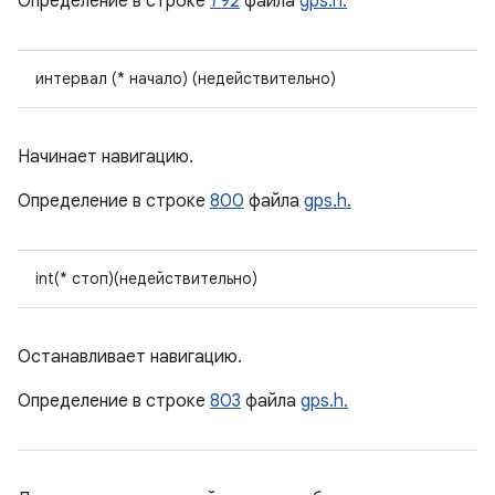
Определение в строке
792
файла
gps.h.
интервал (* начало) (недействительно)
Начинает навигацию.
Определение в строке
800
файла
gps.h.
int(* стоп)(недействительно)
Останавливает навигацию.
Определение в строке
803
файла
gps.h.