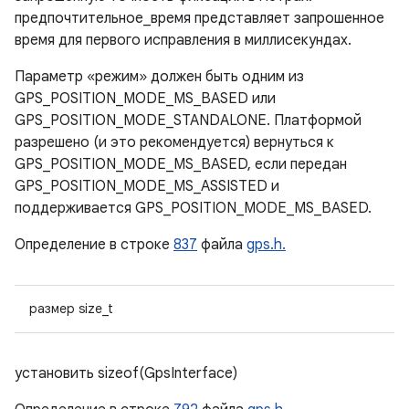
предпочтительное_время представляет запрошенное
время для первого исправления в миллисекундах.
Параметр «режим» должен быть одним из
GPS_POSITION_MODE_MS_BASED или
GPS_POSITION_MODE_STANDALONE. Платформой
разрешено (и это рекомендуется) вернуться к
GPS_POSITION_MODE_MS_BASED, если передан
GPS_POSITION_MODE_MS_ASSISTED и
поддерживается GPS_POSITION_MODE_MS_BASED.
Определение в строке
837
файла
gps.h.
размер size_t
установить sizeof(GpsInterface)