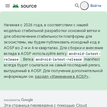
Войти
Начиная с 2026 года, в соответствии с нашей
моделью стабильной разработки основной ветки и
для обеспечения стабильности платформы для
экосистемы, мы будем публиковать исходный код в
AOSP во 2-м и 4-м кварталах. Для сборки и внесения
вклада в AOSP используйте ветку
android-latest-
release
. Ветка
android-latest-release
manifest
всегда будет ссылаться на самый последний релиз,
выпущенный в AOSP. Для получения дополнительной
информации см.
раздел «Изменения в AOSP»
.
Эта страница переведена с помощью
Cloud