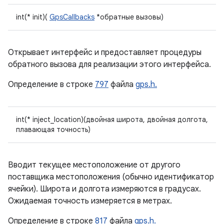
int(* init)(
GpsCallbacks
*обратные вызовы)
Открывает интерфейс и предоставляет процедуры
обратного вызова для реализации этого интерфейса.
Определение в строке
797
файла
gps.h.
int(* inject_location)(двойная широта, двойная долгота,
плавающая точность)
Вводит текущее местоположение от другого
поставщика местоположения (обычно идентификатор
ячейки). Широта и долгота измеряются в градусах.
Ожидаемая точность измеряется в метрах.
Определение в строке
817
файла
gps.h.