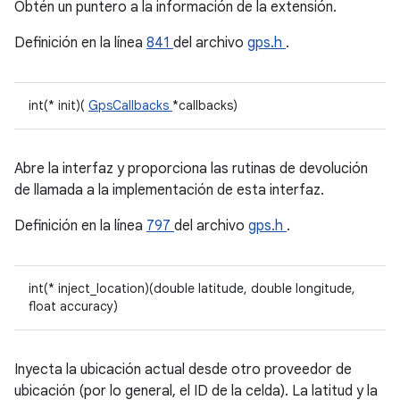
Obtén un puntero a la información de la extensión.
Definición en la línea
841
del archivo
gps.h
.
int(* init)(
GpsCallbacks
*callbacks)
Abre la interfaz y proporciona las rutinas de devolución
de llamada a la implementación de esta interfaz.
Definición en la línea
797
del archivo
gps.h
.
int(* inject_location)(double latitude, double longitude,
float accuracy)
Inyecta la ubicación actual desde otro proveedor de
ubicación (por lo general, el ID de la celda). La latitud y la