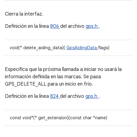
Cierra la interfaz.
Definición en la línea
806
del archivo
gps.h
.
void(* delete_aiding_data)(
GpsAidingData
flags)
Especifica que la próxima llamada a iniciar no usará la
información definida en las marcas. Se pasa
GPS_DELETE_ALL para un inicio en frío.
Definición en la línea
824
del archivo
gps.h
.
const void*(* get_extension)(const char *name)