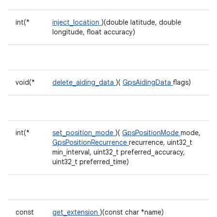
int(*
inject_location
)(double latitude, double
longitude, float accuracy)
void(*
delete_aiding_data
)(
GpsAidingData
flags)
int(*
set_position_mode
)(
GpsPositionMode
mode,
GpsPositionRecurrence
recurrence, uint32_t
min_interval, uint32_t preferred_accuracy,
uint32_t preferred_time)
const
get_extension
)(const char *name)