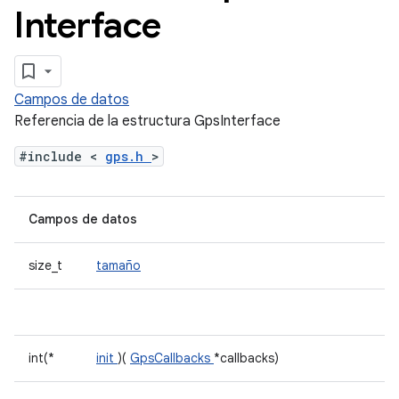
Interface
Campos de datos
Referencia de la estructura GpsInterface
#include <
gps.h
>
Campos de datos
size_t
tamaño
int(*
init
)(
GpsCallbacks
*callbacks)