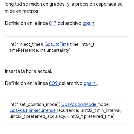
longitud se miden en grados, y la precisión esperada se
mide en metros.
Definición en la línea
817
del archivo
gps.h
.
int(* inject_time)(
GpsUtcTime
time, int64_t
timeReference, int uncertainty)
Inserta la hora actual.
Definición en la línea
809
del archivo
gps.h
.
int(* set_position_mode)(
GpsPositionMode
mode,
GpsPositionRecurrence
recurrence, uint32_t min_interval,
uint32_t preferred_accuracy, uint32_t preferred_time)