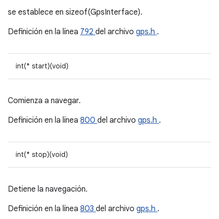
se establece en sizeof(GpsInterface).
Definición en la línea
792
del archivo
gps.h
.
int(* start)(void)
Comienza a navegar.
Definición en la línea
800
del archivo
gps.h
.
int(* stop)(void)
Detiene la navegación.
Definición en la línea
803
del archivo
gps.h
.