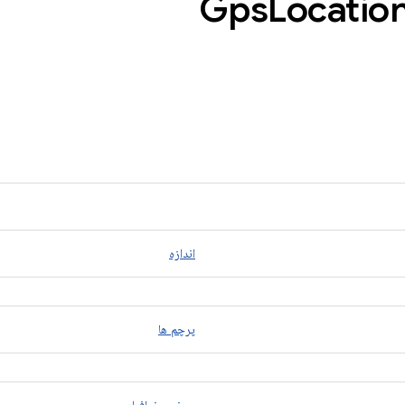
Locatio
اندازه
پرچم ها