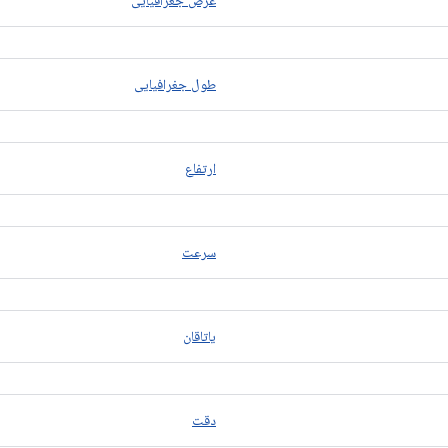
عرض جغرافیایی
طول جغرافیایی
ارتفاع
سرعت
یاتاقان
دقت