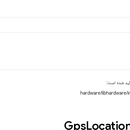
لید شده است:
hardware/libhardware/i
Locatio