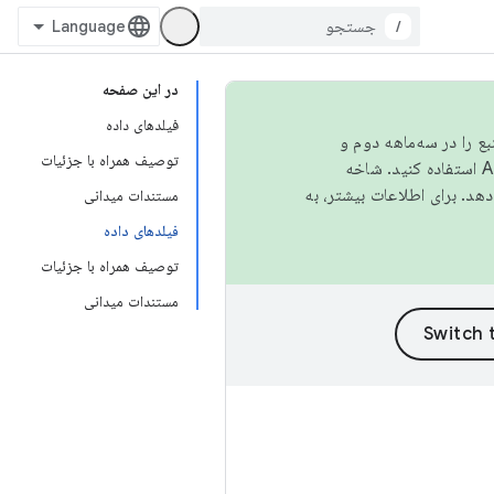
/
در این صفحه
فیلدهای داده
نبع را در سه‌ماهه دوم و
توصیف همراه با جزئیات
استفاده کنید. شاخه
مستندات میدانی
فیلدهای داده
توصیف همراه با جزئیات
مستندات میدانی