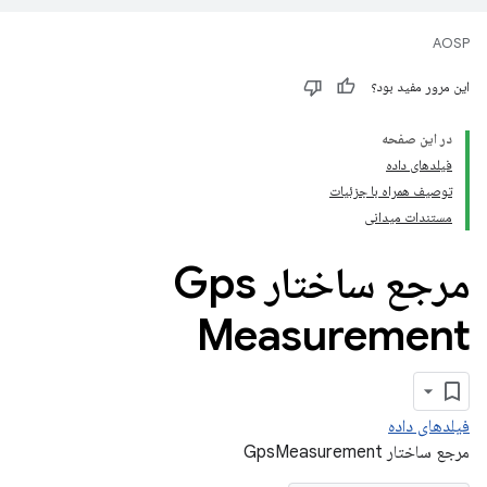
AOSP
این مرور مفید بود؟
در این صفحه
فیلدهای داده
توصیف همراه با جزئیات
مستندات میدانی
مرجع ساختار Gps
Measurement
فیلدهای داده
مرجع ساختار GpsMeasurement