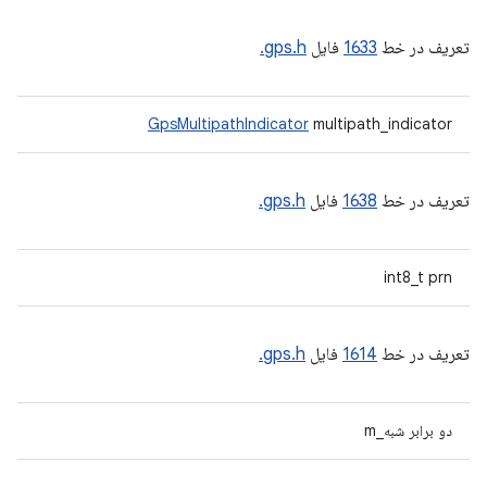
تعریف در خط
1633
فایل
gps.h.
GpsMultipathIndicator
multipath_indicator
تعریف در خط
1638
فایل
gps.h.
int8_t prn
تعریف در خط
1614
فایل
gps.h.
دو برابر شبه_m