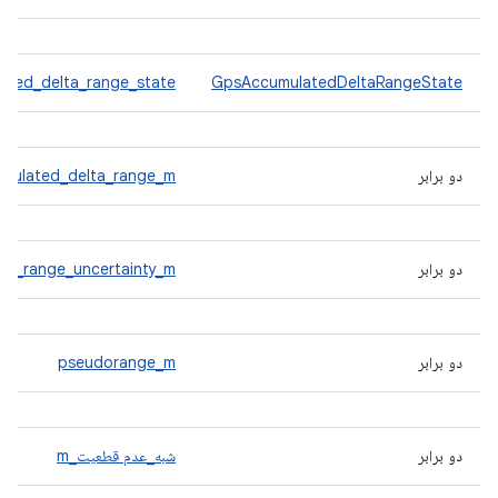
ated_delta_range_state
GpsAccumulatedDeltaRangeState
دو برابر
mulated_delta_range_m
دو برابر
ta_range_uncertainty_m
دو برابر
pseudorange_m
دو برابر
شبه_عدم قطعیت_m