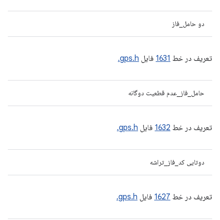
دو حامل_فاز
تعریف در خط
1631
فایل
gps.h.
حامل_فاز_عدم قطعیت دوگانه
تعریف در خط
1632
فایل
gps.h.
دوتایی کد_فاز_تراشه
تعریف در خط
1627
فایل
gps.h.