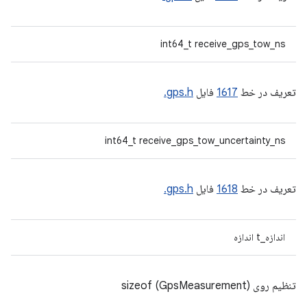
int64_t receive_gps_tow_ns
تعریف در خط
1617
فایل
gps.h.
int64_t receive_gps_tow_uncertainty_ns
تعریف در خط
1618
فایل
gps.h.
اندازه_t اندازه
تنظیم روی sizeof (GpsMeasurement)