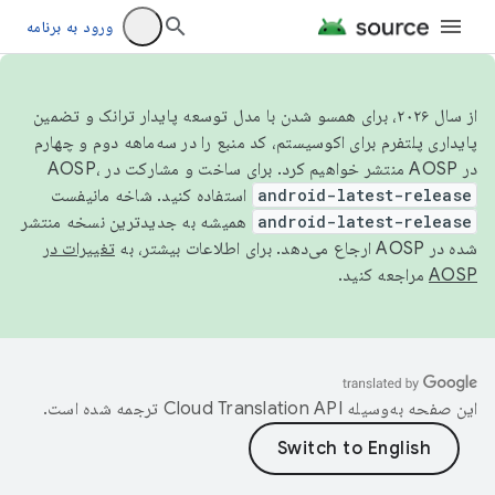
ورود به برنامه
از سال ۲۰۲۶، برای همسو شدن با مدل توسعه پایدار ترانک و تضمین
پایداری پلتفرم برای اکوسیستم، کد منبع را در سه‌ماهه دوم و چهارم
در AOSP منتشر خواهیم کرد. برای ساخت و مشارکت در AOSP،
android-latest-release
استفاده کنید. شاخه مانیفست
android-latest-release
همیشه به جدیدترین نسخه منتشر
شده در AOSP ارجاع می‌دهد. برای اطلاعات بیشتر، به
تغییرات در
AOSP
مراجعه کنید.
این صفحه به‌وسیله
ترجمه شده است.