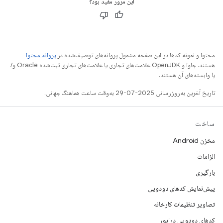
این مرور مفید بود؟
محتوا و نمونه کدها در این صفحه مشمول پروانه‌های توصیف‌شده در
پروانه محتوا
هستند. جاوا و OpenJDK علامت‌های تجاری یا علامت‌های تجاری ثبت‌شده Oracle و/
یا وابسته‌های آن هستند.
تاریخ آخرین به‌روزرسانی 2025-07-29 به‌وقت ساعت هماهنگ جهانی.
ساخت
مخزن Android
الزامات
بارگیری
پیش‌نمایش کدهای دودویی
تصاویر تنظیمات کارخانه
کدهای دودویی درایور