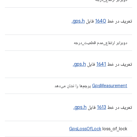
تعریف در خط
1640
فایل
gps.h.
دوبرابر ارتفاع_عدم قطعیت_درجه
تعریف در خط
1641
فایل
gps.h.
GpsMeasurement
پرچم‌ها را نشان می‌دهد
تعریف در خط
1613
فایل
gps.h.
GpsLossOfLock
loss_of_lock