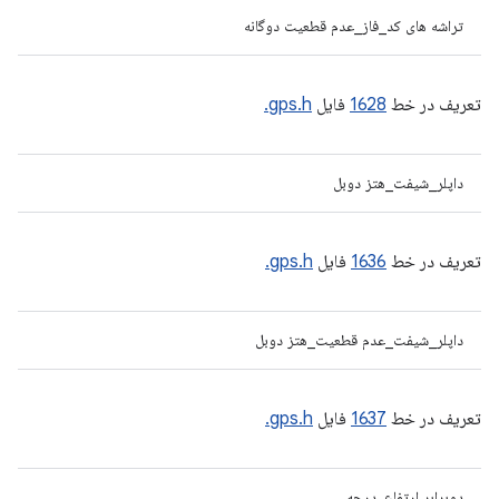
تراشه های کد_فاز_عدم قطعیت دوگانه
تعریف در خط
1628
فایل
gps.h.
داپلر_شیفت_هتز دوبل
تعریف در خط
1636
فایل
gps.h.
داپلر_شیفت_عدم قطعیت_هتز دوبل
تعریف در خط
1637
فایل
gps.h.
دوبرابر ارتفاع_درجه