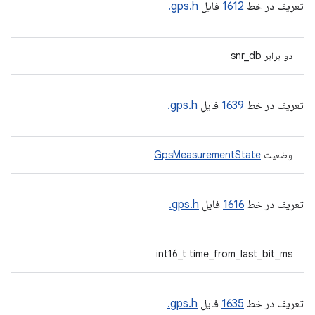
تعریف در خط
1612
فایل
gps.h.
دو برابر snr_db
تعریف در خط
1639
فایل
gps.h.
وضعیت
GpsMeasurementState
تعریف در خط
1616
فایل
gps.h.
int16_t time_from_last_bit_ms
تعریف در خط
1635
فایل
gps.h.