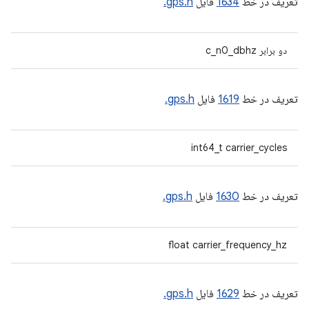
تعریف در خط
1634
فایل
gps.h.
دو برابر c_n0_dbhz
تعریف در خط
1619
فایل
gps.h.
int64_t carrier_cycles
تعریف در خط
1630
فایل
gps.h.
float carrier_frequency_hz
تعریف در خط
1629
فایل
gps.h.