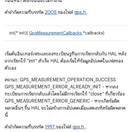
ก่อนหน้า ฟังก์ชันนี้จะไม่ทำงาน
คําจํากัดความที่บรรทัด
2005
ของไฟล์
gps.h
.
int(* init)(
GpsMeasurementCallbacks
*callbacks)
เริ่มต้นอินเทอร์เฟซและลงทะเบียนรูทีนการเรียกกลับกับ HAL หลัง
จากเรียกใช้ "init" สำเร็จ HAL ต้องเริ่มให้ข้อมูลอัปเดตในเฟสของ
ตัวเอง
สถานะ: GPS_MEASUREMENT_OPERATION_SUCCESS
GPS_MEASUREMENT_ERROR_ALREADY_INIT - หากลง
ทะเบียนการเรียกกลับแล้วโดยไม่มีการเรียกใช้ "close" ที่เกี่ยวข้อง
GPS_MEASUREMENT_ERROR_GENERIC - หากเกิดข้อผิด
พลาดอื่นๆ ขึ้น HAL จะไม่สร้างการอัปเดตเมื่อแสดงรหัสข้อผิดพลาด
นี้
คําจํากัดความที่บรรทัด
1997
ของไฟล์
gps.h
.