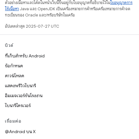
ตัวอย่างเนื้อหาและโค้ดในหน้าเว็บนี้ขึ้นอยู่กับใบอนุญาตที่อธิบายไว้ใน
ใบอนุญาตการ
ใช้เนื้อหา
Java และ OpenJDK เป็นเครื่องหมายการค้าหรือเครื่องหมายการค้าจด
ทะเบียนของ Oracle และ/หรือบริษัทในเครือ
อัปเดตล่าสุด 2025-07-27 UTC
บิวด์
ที่เก็บสำหรับ Android
ข้อกำหนด
ดาวน์โหลด
แสดงพรีวิวไบนารี
อิมเมจเวอร์ชันโรงงาน
ไบนารีไดรเวอร์
เชื่อมต่อ
@Android บน X