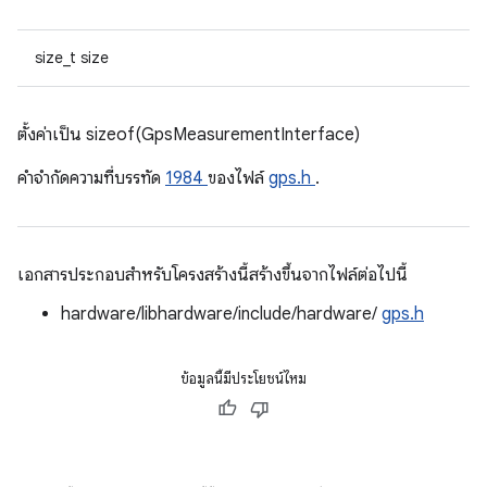
size_t size
ตั้งค่าเป็น sizeof(GpsMeasurementInterface)
คําจํากัดความที่บรรทัด
1984
ของไฟล์
gps.h
.
เอกสารประกอบสำหรับโครงสร้างนี้สร้างขึ้นจากไฟล์ต่อไปนี้
hardware/libhardware/include/hardware/
gps.h
ข้อมูลนี้มีประโยชน์ไหม