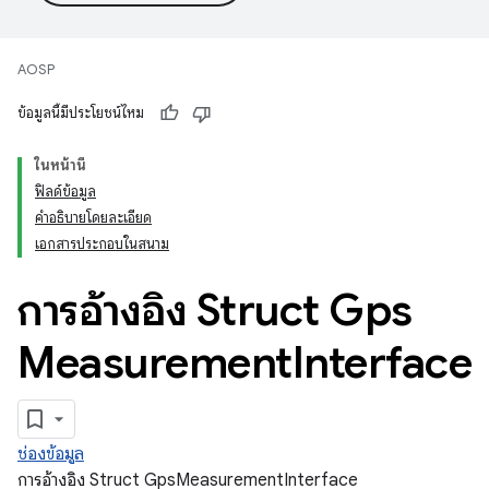
AOSP
ข้อมูลนี้มีประโยชน์ไหม
ในหน้านี้
ฟิลด์ข้อมูล
คำอธิบายโดยละเอียด
เอกสารประกอบในสนาม
การอ้างอิง Struct Gps
Measurement
Interface
ช่องข้อมูล
การอ้างอิง Struct GpsMeasurementInterface