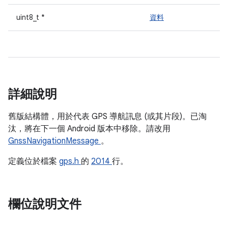
uint8_t *
資料
詳細說明
舊版結構體，用於代表 GPS 導航訊息 (或其片段)。已淘
汰，將在下一個 Android 版本中移除。請改用
GnssNavigationMessage
。
定義位於檔案
gps.h
的
2014
行。
欄位說明文件