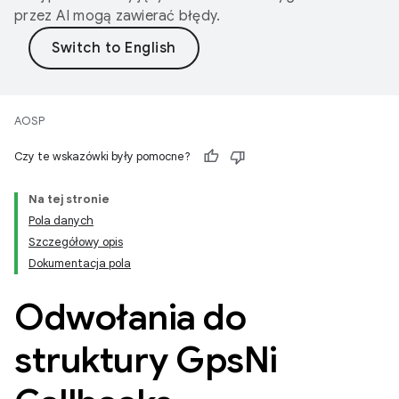
przez AI mogą zawierać błędy.
AOSP
Czy te wskazówki były pomocne?
Na tej stronie
Pola danych
Szczegółowy opis
Dokumentacja pola
Odwołania do
struktury Gps
Ni