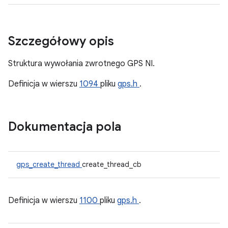
Szczegółowy opis
Struktura wywołania zwrotnego GPS NI.
Definicja w wierszu
1094
pliku
gps.h
.
Dokumentacja pola
gps_create_thread
create_thread_cb
Definicja w wierszu
1100
pliku
gps.h
.