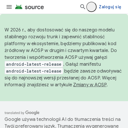
Zaloguj się
W 2026 r., aby dostosować się do naszego modelu
stabilnego rozwoju trunk i zapewnić stabilność
platformy w ekosystemie, będziemy publikować kod
źródłowy w AOSP w drugim i czwartym kwartale. Do
tworzenia i współtworzenia AOSP używaj gałęzi
android-latest-release
. Gałąź manifestu
android-latest-release
będzie zawsze odwoływać
się do najnowszej wersji przesłanej do AOSP. Więcej
informacji znajdziesz w artykule
Zmiany w AOSP
.
Google używa technologii AI do tłumaczenia treści na
Twój preferowany język. Tłumaczenia wygenerowane