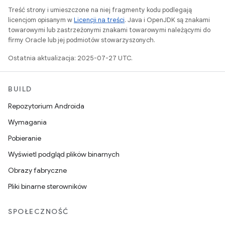
Treść strony i umieszczone na niej fragmenty kodu podlegają
licencjom opisanym w
Licencji na treści
. Java i OpenJDK są znakami
towarowymi lub zastrzeżonymi znakami towarowymi należącymi do
firmy Oracle lub jej podmiotów stowarzyszonych.
Ostatnia aktualizacja: 2025-07-27 UTC.
BUILD
Repozytorium Androida
Wymagania
Pobieranie
Wyświetl podgląd plików binarnych
Obrazy fabryczne
Pliki binarne sterowników
SPOŁECZNOŚĆ