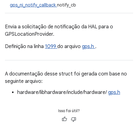
gps_ni_notify_callback
notify_cb
Envia a solicitação de notificação da HAL para o
GPSLocationProvider.
Definição na linha
1099
do arquivo
gps.h
.
A documentação desse struct foi gerada com base no
seguinte arquivo:
hardware/libhardware/include/hardware/
gps.h
Isso foi útil?