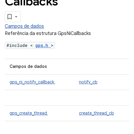
Callbacks
Campos de dados
Referência da estrutura GpsNiCallbacks
#include <
gps.h
>
Campos de dados
gps_ni_notify_callback
notify_cb
gps_create_thread
create_thread_cb