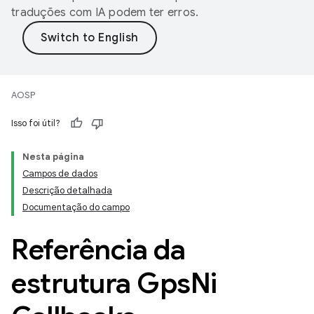
traduções com IA podem ter erros.
AOSP
Isso foi útil?
Nesta página
Campos de dados
Descrição detalhada
Documentação do campo
Referência da
estrutura Gps
Ni