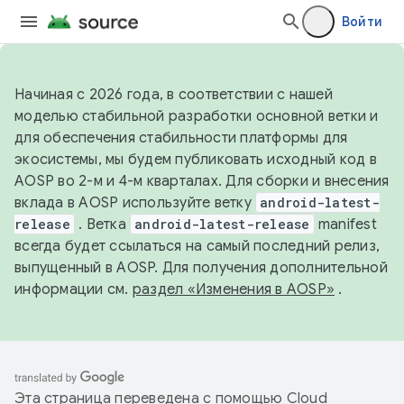
Войти
Начиная с 2026 года, в соответствии с нашей
моделью стабильной разработки основной ветки и
для обеспечения стабильности платформы для
экосистемы, мы будем публиковать исходный код в
AOSP во 2-м и 4-м кварталах. Для сборки и внесения
вклада в AOSP используйте ветку
android-latest-
release
. Ветка
android-latest-release
manifest
всегда будет ссылаться на самый последний релиз,
выпущенный в AOSP. Для получения дополнительной
информации см.
раздел «Изменения в AOSP»
.
Эта страница переведена с помощью
Cloud