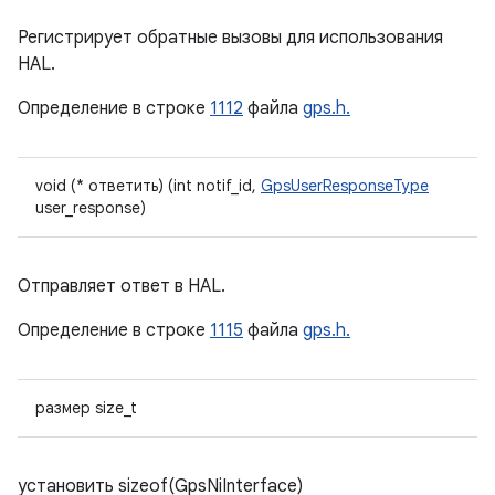
Регистрирует обратные вызовы для использования
HAL.
Определение в строке
1112
файла
gps.h.
void (* ответить) (int notif_id,
GpsUserResponseType
user_response)
Отправляет ответ в HAL.
Определение в строке
1115
файла
gps.h.
размер size_t
установить sizeof(GpsNiInterface)