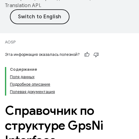
Translation API
.
AOSP
Эта информация оказалась полезной?
Содержание
Поля данных
Подробное описание
Полевая документация
Справочник по
структуре Gps
Ni