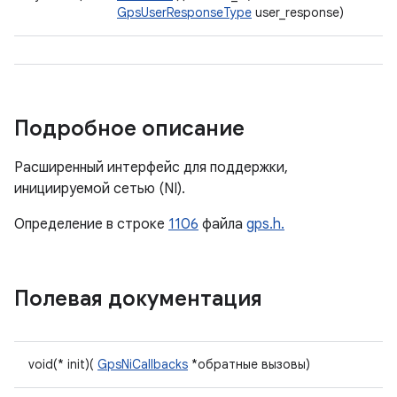
GpsUserResponseType
user_response)
Подробное описание
Расширенный интерфейс для поддержки,
инициируемой сетью (NI).
Определение в строке
1106
файла
gps.h.
Полевая документация
void(* init)(
GpsNiCallbacks
*обратные вызовы)