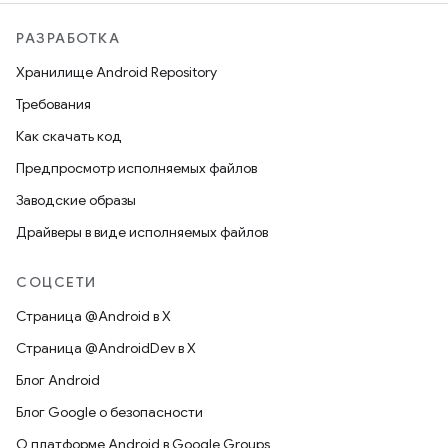
РАЗРАБОТКА
Хранилище Android Repository
Требования
Как скачать код
Предпросмотр исполняемых файлов
Заводские образы
Драйверы в виде исполняемых файлов
СОЦСЕТИ
Страница @Android в X
Страница @AndroidDev в X
Блог Android
Блог Google о безопасности
О платформе Android в Google Groups