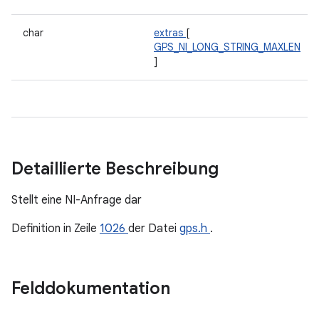
char
extras
[
GPS_NI_LONG_STRING_MAXLEN
]
Detaillierte Beschreibung
Stellt eine NI-Anfrage dar
Definition in Zeile
1026
der Datei
gps.h
.
Felddokumentation