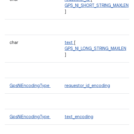
GPS_NI_SHORT_STRING_MAXLEN
]
char
text
[
GPS_NI_LONG_STRING_MAXLEN
]
GpsNiEncodingType
requestor_id_encoding
GpsNiEncodingType
text_encoding