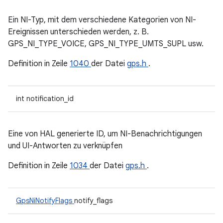
Ein NI-Typ, mit dem verschiedene Kategorien von NI-
Ereignissen unterschieden werden, z. B.
GPS_NI_TYPE_VOICE, GPS_NI_TYPE_UMTS_SUPL usw.
Definition in Zeile
1040
der Datei
gps.h
.
int notification_id
Eine von HAL generierte ID, um NI-Benachrichtigungen
und UI-Antworten zu verknüpfen
Definition in Zeile
1034
der Datei
gps.h
.
GpsNiNotifyFlags
notify_flags