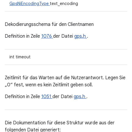
GpsNiEncodingType
text_encoding
Dekodierungsschema für den Clientnamen
Definition in Zeile
1076
der Datei
gps.h
.
int timeout
Zeitlimit für das Warten auf die Nutzerantwort. Legen Sie
„0“ fest, wenn es kein Zeitlimit geben soll.
Definition in Zeile
1051
der Datei
gps.h
.
Die Dokumentation für diese Struktur wurde aus der
folgenden Datei generiert: