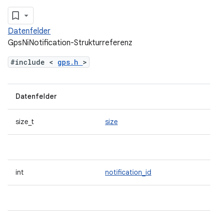
Datenfelder
GpsNiNotification-Strukturreferenz
#include <
gps.h
>
Datenfelder
size_t
size
int
notification_id