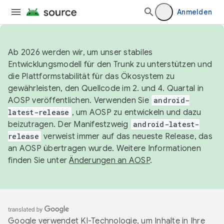
Anmelden
Ab 2026 werden wir, um unser stabiles
Entwicklungsmodell für den Trunk zu unterstützen und
die Plattformstabilität für das Ökosystem zu
gewährleisten, den Quellcode im 2. und 4. Quartal in
AOSP veröffentlichen. Verwenden Sie
android-
latest-release
, um AOSP zu entwickeln und dazu
beizutragen. Der Manifestzweig
android-latest-
release
verweist immer auf das neueste Release, das
an AOSP übertragen wurde. Weitere Informationen
finden Sie unter
Änderungen an AOSP
.
Google verwendet KI-Technologie, um Inhalte in Ihre