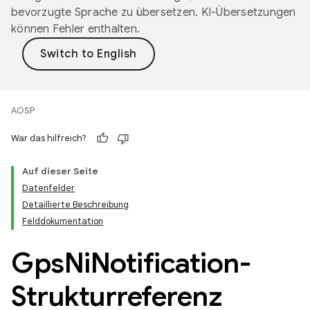
bevorzugte Sprache zu übersetzen. KI-Übersetzungen
können Fehler enthalten.
AOSP
War das hilfreich?
Auf dieser Seite
Datenfelder
Detaillierte Beschreibung
Felddokumentation
Gps
Ni
Notification-
Strukturreferenz