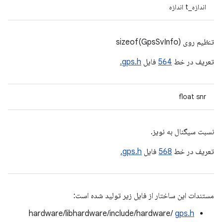
اندازه_t اندازه
تنظیم روی sizeof(GpsSvInfo)
تعریف در خط
564
فایل
gps.h.
float snr
نسبت سیگنال به نویز.
تعریف در خط
568
فایل
gps.h.
مستندات این ساختار از فایل زیر تولید شده است:
hardware/libhardware/include/hardware/
gps.h