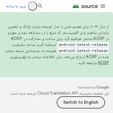
ورود به برنامه
از سال ۲۰۲۶، برای همسو شدن با مدل توسعه پایدار ترانک و تضمین
پایداری پلتفرم برای اکوسیستم، کد منبع را در سه‌ماهه دوم و چهارم
در AOSP منتشر خواهیم کرد. برای ساخت و مشارکت در AOSP،
android-latest-release
استفاده کنید. شاخه مانیفست
android-latest-release
همیشه به جدیدترین نسخه منتشر
شده در AOSP ارجاع می‌دهد. برای اطلاعات بیشتر، به
تغییرات در
AOSP
مراجعه کنید.
این صفحه به‌وسیله
ترجمه شده است.