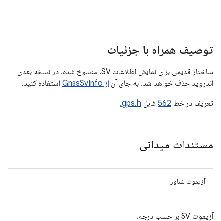
توصیف همراه با جزئیات
ساختار قدیمی برای نمایش اطلاعات SV. منسوخ شده، در نسخه بعدی
اندروید حذف خواهد شد. به جای آن
از GnssSvInfo
استفاده کنید.
تعریف در خط
562
فایل
gps.h.
مستندات میدانی
آزیموت شناور
آزیموت SV بر حسب درجه.