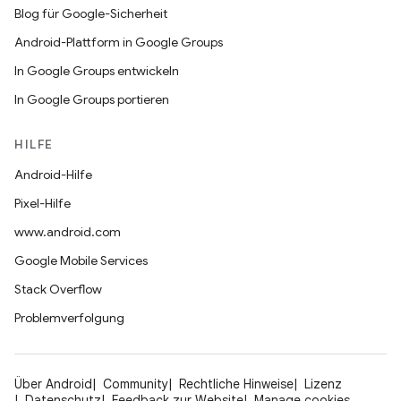
Blog für Google-Sicherheit
Android-Plattform in Google Groups
In Google Groups entwickeln
In Google Groups portieren
HILFE
Android-Hilfe
Pixel-Hilfe
www.android.com
Google Mobile Services
Stack Overflow
Problemverfolgung
Über Android
Community
Rechtliche Hinweise
Lizenz
Datenschutz
Feedback zur Website
Manage cookies