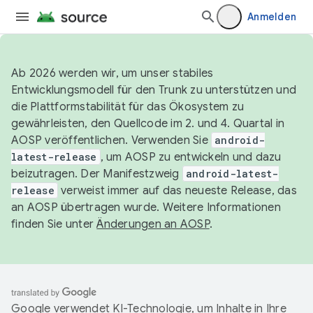
Anmelden
Ab 2026 werden wir, um unser stabiles
Entwicklungsmodell für den Trunk zu unterstützen und
die Plattformstabilität für das Ökosystem zu
gewährleisten, den Quellcode im 2. und 4. Quartal in
AOSP veröffentlichen. Verwenden Sie
android-
latest-release
, um AOSP zu entwickeln und dazu
beizutragen. Der Manifestzweig
android-latest-
release
verweist immer auf das neueste Release, das
an AOSP übertragen wurde. Weitere Informationen
finden Sie unter
Änderungen an AOSP
.
Google verwendet KI-Technologie, um Inhalte in Ihre