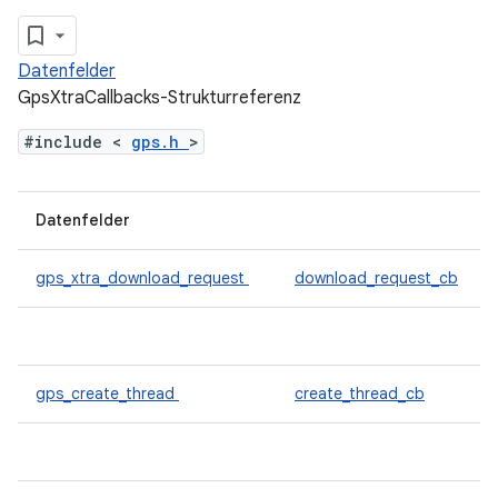
Datenfelder
GpsXtraCallbacks-Strukturreferenz
#include <
gps.h
>
Datenfelder
gps_xtra_download_request
download_request_cb
gps_create_thread
create_thread_cb