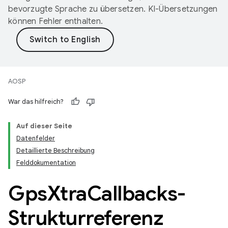
bevorzugte Sprache zu übersetzen. KI-Übersetzungen
können Fehler enthalten.
AOSP
War das hilfreich?
Auf dieser Seite
Datenfelder
Detaillierte Beschreibung
Felddokumentation
Gps
Xtra
Callbacks-
Strukturreferenz