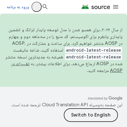
ورود به برنامه
از سال ۲۰۲۶، برای همسو شدن با مدل توسعه پایدار ترانک و تضمین
پایداری پلتفرم برای اکوسیستم، کد منبع را در سه‌ماهه دوم و چهارم
در AOSP منتشر خواهیم کرد. برای ساخت و مشارکت در AOSP،
android-latest-release
استفاده کنید. شاخه مانیفست
android-latest-release
همیشه به جدیدترین نسخه منتشر
شده در AOSP ارجاع می‌دهد. برای اطلاعات بیشتر، به
تغییرات در
AOSP
مراجعه کنید.
این صفحه به‌وسیله
ترجمه شده است.