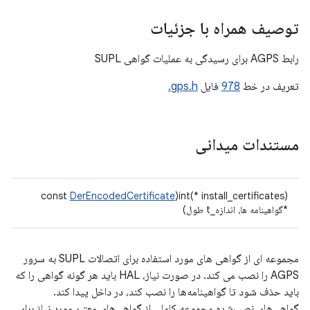
توصیف همراه با جزئیات
رابط AGPS برای رسیدگی به عملیات گواهی SUPL
تعریف در خط
978
فایل
gps.h.
مستندات میدانی
DerEncodedCertificate
int(* install_certificates)(const
*گواهینامه ها، اندازه_t طول)
مجموعه ای از گواهی های مورد استفاده برای اتصالات SUPL به سرور
AGPS را نصب می کند. در صورت نیاز، HAL باید هر گونه گواهی را که
باید حذف شود تا گواهینامه‌ها را نصب کند، در داخل پیدا کند.
گواهی‌های نصب‌شده مجموعه کاملی از گواهی‌های معتبر مورد نیاز برای