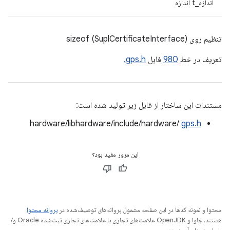
اندازه_t اندازه
تنظیم روی sizeof (SuplCertificateInterface)
تعریف در خط
980
فایل
gps.h.
مستندات این ساختار از فایل زیر تولید شده است:
hardware/libhardware/include/hardware/
gps.h
این مرور مفید بود؟
محتوا و نمونه کدها در این صفحه مشمول پروانه‌های توصیف‌شده در
پروانه محتوا
هستند. جاوا و OpenJDK علامت‌های تجاری یا علامت‌های تجاری ثبت‌شده Oracle و/