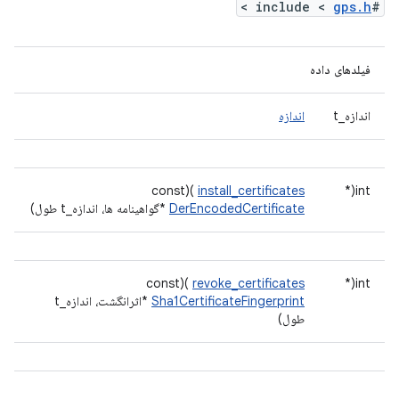
>
gps.h
#include <
فیلدهای داده
اندازه_t
اندازه
)(const
install_certificates
int(*
DerEncodedCertificate
*گواهینامه ها، اندازه_t طول)
)(const
revoke_certificates
int(*
Sha1CertificateFingerprint
*اثرانگشت، اندازه_t
طول)