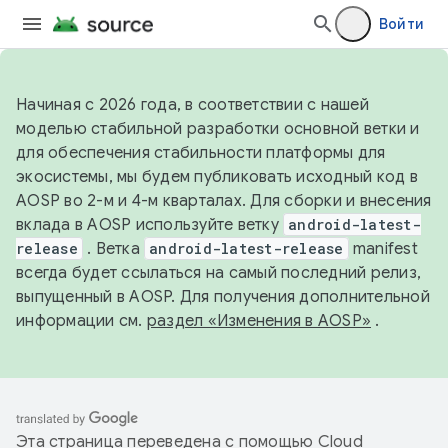
Войти
Начиная с 2026 года, в соответствии с нашей
моделью стабильной разработки основной ветки и
для обеспечения стабильности платформы для
экосистемы, мы будем публиковать исходный код в
AOSP во 2-м и 4-м кварталах. Для сборки и внесения
вклада в AOSP используйте ветку
android-latest-
release
. Ветка
android-latest-release
manifest
всегда будет ссылаться на самый последний релиз,
выпущенный в AOSP. Для получения дополнительной
информации см.
раздел «Изменения в AOSP»
.
Эта страница переведена с помощью
Cloud