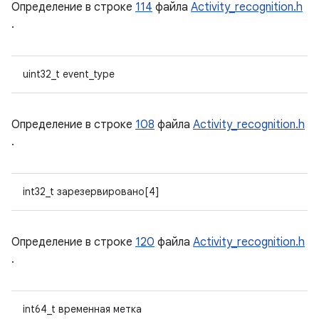
Определение в строке
114
файла
Activity_recognition.h
.
uint32_t event_type
Определение в строке
108
файла
Activity_recognition.h
.
int32_t зарезервировано[4]
Определение в строке
120
файла
Activity_recognition.h
.
int64_t временная метка