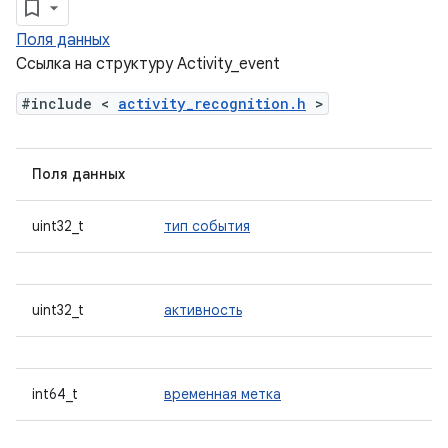
Поля данных
Ссылка на структуру Activity_event
#include <
activity_recognition.h
>
Поля данных
uint32_t
тип события
uint32_t
активность
int64_t
временная метка