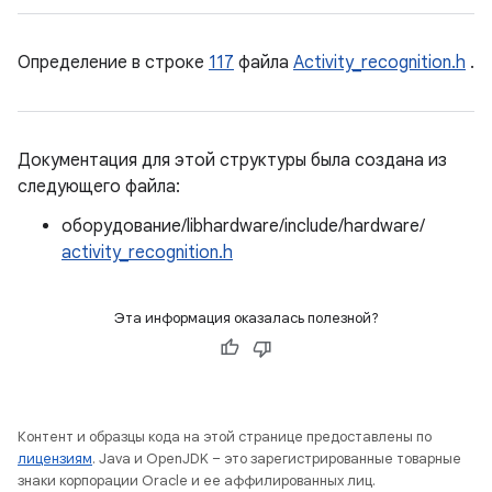
Определение в строке
117
файла
Activity_recognition.h
.
Документация для этой структуры была создана из
следующего файла:
оборудование/libhardware/include/hardware/
activity_recognition.h
Эта информация оказалась полезной?
Контент и образцы кода на этой странице предоставлены по
лицензиям
. Java и OpenJDK – это зарегистрированные товарные
знаки корпорации Oracle и ее аффилированных лиц.