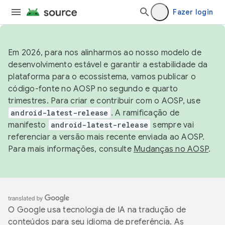
Fazer login
Em 2026, para nos alinharmos ao nosso modelo de
desenvolvimento estável e garantir a estabilidade da
plataforma para o ecossistema, vamos publicar o
código-fonte no AOSP no segundo e quarto
trimestres. Para criar e contribuir com o AOSP, use
android-latest-release
. A ramificação de
manifesto
android-latest-release
sempre vai
referenciar a versão mais recente enviada ao AOSP.
Para mais informações, consulte
Mudanças no AOSP
.
O Google usa tecnologia de IA na tradução de
conteúdos para seu idioma de preferência. As