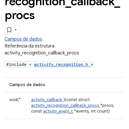
recognition
_
callback
_
procs
Campos de dados
Referência da estrutura
activity_recognition_callback_procs
#include <
activity_recognition.h
>
Campos de dados
void(*
activity_callback
)(const struct
activity_recognition_callback_procs
*procs,
const
activity_event_t
*events, int count)