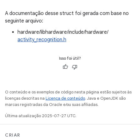
A documentação desse struct foi gerada com base no
seguinte arquivo:
hardware/libhardware/include/hardware/
activity_recognition.h
Isso foi útil?
O conteúdo e os exemplos de código nesta página estão sujeitos às
licenças descritas na
Licença de conteúdo
. Java e OpenJDK são
marcas registradas da Oracle e/ou suas afiliadas.
Última atualização 2025-07-27 UTC.
CRIAR