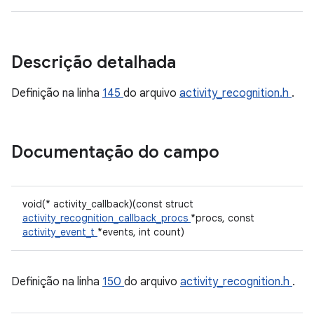
Descrição detalhada
Definição na linha
145
do arquivo
activity_recognition.h
.
Documentação do campo
void(* activity_callback)(const struct
activity_recognition_callback_procs
*procs, const
activity_event_t
*events, int count)
Definição na linha
150
do arquivo
activity_recognition.h
.