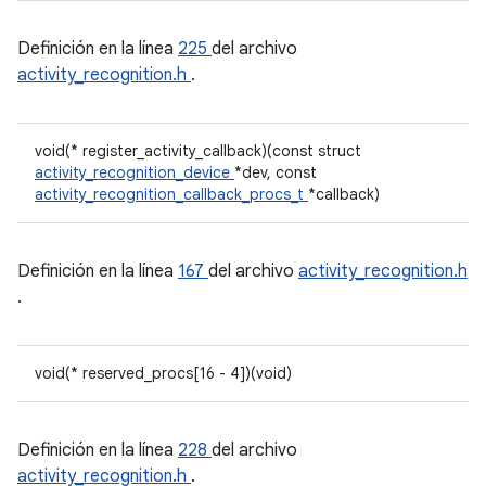
Definición en la línea
225
del archivo
activity_recognition.h
.
void(* register_activity_callback)(const struct
activity_recognition_device
*dev, const
activity_recognition_callback_procs_t
*callback)
Definición en la línea
167
del archivo
activity_recognition.h
.
void(* reserved_procs[16 - 4])(void)
Definición en la línea
228
del archivo
activity_recognition.h
.