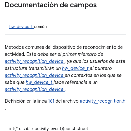
Documentación de campos
hw_device_t
común
Métodos comunes del dispositivo de reconocimiento de
actividad. Este
debe ser el primer miembro de
activity_recognition_device
, ya que los usuarios de esta
estructura transmitirán un
hw_device_t
al puntero
activity_recognition_device
en contextos en los que se
sabe que
hw_device_t
hace referencia a un
activity_recognition_device
.
Definición en la línea
161
del archivo
activity_recognition.h
.
int(* disable_activity_event)(const struct