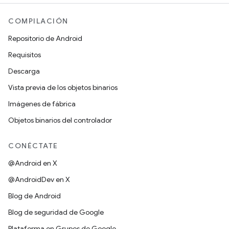
COMPILACIÓN
Repositorio de Android
Requisitos
Descarga
Vista previa de los objetos binarios
Imágenes de fábrica
Objetos binarios del controlador
CONÉCTATE
@Android en X
@AndroidDev en X
Blog de Android
Blog de seguridad de Google
Plataforma en Grupos de Google