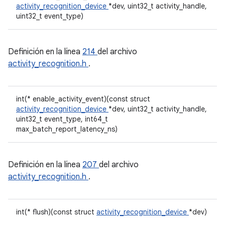
activity_recognition_device
*dev, uint32_t activity_handle,
uint32_t event_type)
Definición en la línea
214
del archivo
activity_recognition.h
.
int(* enable_activity_event)(const struct
activity_recognition_device
*dev, uint32_t activity_handle,
uint32_t event_type, int64_t
max_batch_report_latency_ns)
Definición en la línea
207
del archivo
activity_recognition.h
.
int(* flush)(const struct
activity_recognition_device
*dev)