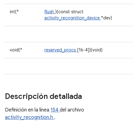
int(*
flush
)(const struct
activity_recognition_device
*dev)
void(*
reserved_procs
[16-4])(void)
Descripción detallada
Definición en la línea
154
del archivo
activity_recognition.h
.