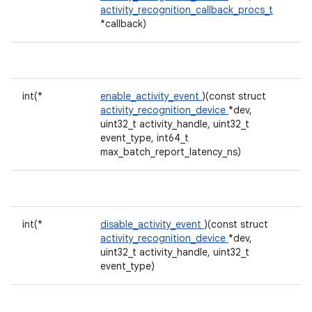
activity_recognition_callback_procs_t
*callback)
int(*
enable_activity_event
)(const struct
activity_recognition_device
*dev,
uint32_t activity_handle, uint32_t
event_type, int64_t
max_batch_report_latency_ns)
int(*
disable_activity_event
)(const struct
activity_recognition_device
*dev,
uint32_t activity_handle, uint32_t
event_type)