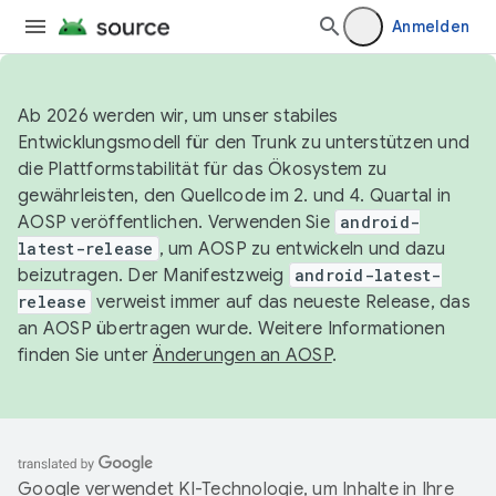
Anmelden
Ab 2026 werden wir, um unser stabiles
Entwicklungsmodell für den Trunk zu unterstützen und
die Plattformstabilität für das Ökosystem zu
gewährleisten, den Quellcode im 2. und 4. Quartal in
AOSP veröffentlichen. Verwenden Sie
android-
latest-release
, um AOSP zu entwickeln und dazu
beizutragen. Der Manifestzweig
android-latest-
release
verweist immer auf das neueste Release, das
an AOSP übertragen wurde. Weitere Informationen
finden Sie unter
Änderungen an AOSP
.
Google verwendet KI-Technologie, um Inhalte in Ihre