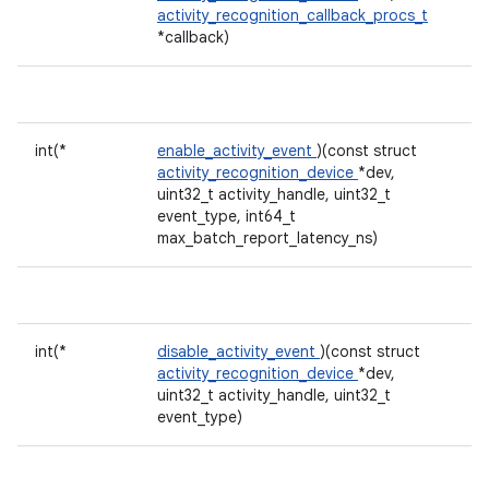
activity_recognition_callback_procs_t
*callback)
int(*
enable_activity_event
)(const struct
activity_recognition_device
*dev,
uint32_t activity_handle, uint32_t
event_type, int64_t
max_batch_report_latency_ns)
int(*
disable_activity_event
)(const struct
activity_recognition_device
*dev,
uint32_t activity_handle, uint32_t
event_type)