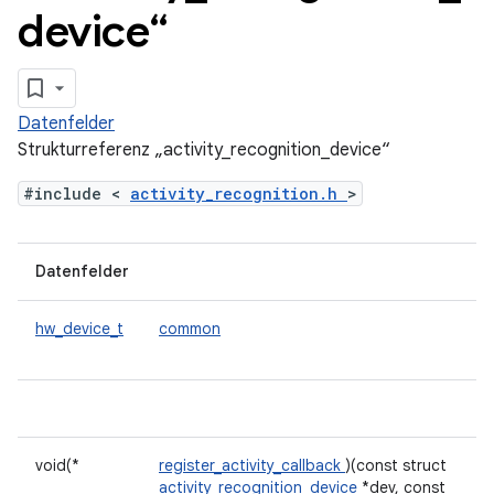
device“
Datenfelder
Strukturreferenz „activity_recognition_device“
#include <
activity_recognition.h
>
Datenfelder
hw_device_t
common
void(*
register_activity_callback
)(const struct
activity_recognition_device
*dev, const