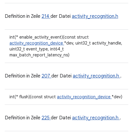
Definition in Zeile
214
der Datei
activity_recognition.h
int(* enable_activity_event)(const struct
activity_recognition_device
*dev, uint32_t activity_handle,
uint32_t event_type, int64_t
max_batch_report_latency_ns)
Definition in Zeile
207
der Datei
activity_recognition.h
.
int(* flush)(const struct
activity_recognition_device
*dev)
Definition in Zeile
225
der Datei
activity_recognition.h
.