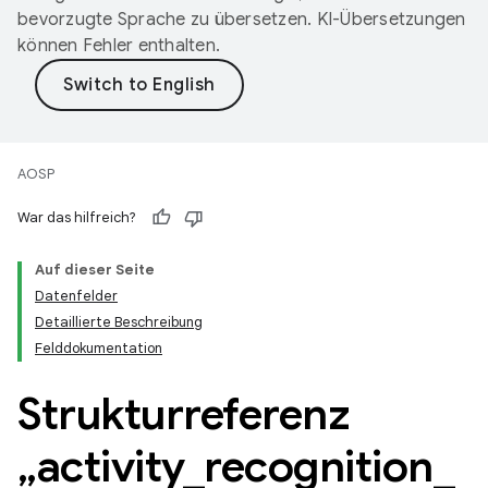
bevorzugte Sprache zu übersetzen. KI-Übersetzungen
können Fehler enthalten.
AOSP
War das hilfreich?
Auf dieser Seite
Datenfelder
Detaillierte Beschreibung
Felddokumentation
Strukturreferenz
„activity
_
recognition
_