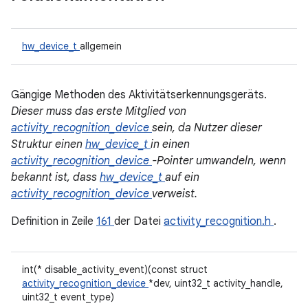
hw_device_t
allgemein
Gängige Methoden des Aktivitätserkennungsgeräts.
Dieser muss das erste Mitglied von
activity_recognition_device
sein, da Nutzer dieser
Struktur einen
hw_device_t
in einen
activity_recognition_device
-Pointer umwandeln, wenn
bekannt ist, dass
hw_device_t
auf ein
activity_recognition_device
verweist.
Definition in Zeile
161
der Datei
activity_recognition.h
.
int(* disable_activity_event)(const struct
activity_recognition_device
*dev, uint32_t activity_handle,
uint32_t event_type)