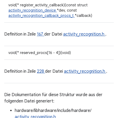
void(* register_activity_callback)(const struct
activity_recognition_device
*dev, const
activity_recognition_callback_procs_t
*callback)
Definition in Zeile
167
der Datei
activity_recognition.h
.
void(* reserved_procs[16 - 4])(void)
Definition in Zeile
228
der Datei
activity_recognition.h
.
Die Dokumentation für diese Struktur wurde aus der
folgenden Datei generiert:
hardware/libhardware/include/hardware/
activity_recognition.h