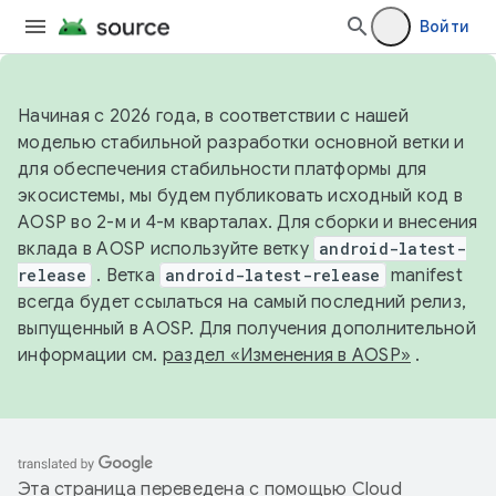
Войти
Начиная с 2026 года, в соответствии с нашей
моделью стабильной разработки основной ветки и
для обеспечения стабильности платформы для
экосистемы, мы будем публиковать исходный код в
AOSP во 2-м и 4-м кварталах. Для сборки и внесения
вклада в AOSP используйте ветку
android-latest-
release
. Ветка
android-latest-release
manifest
всегда будет ссылаться на самый последний релиз,
выпущенный в AOSP. Для получения дополнительной
информации см.
раздел «Изменения в AOSP»
.
Эта страница переведена с помощью
Cloud