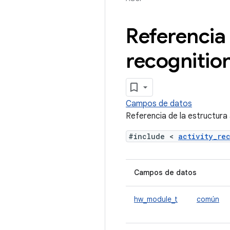
Referencia 
recognitio
Campos de datos
Referencia de la estructura
#include <
activity_re
Campos de datos
hw_module_t
común