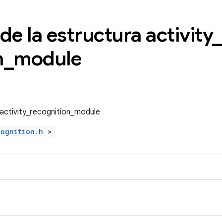
de la estructura activity
_
n
_
module
 activity_recognition_module
cognition.h
>