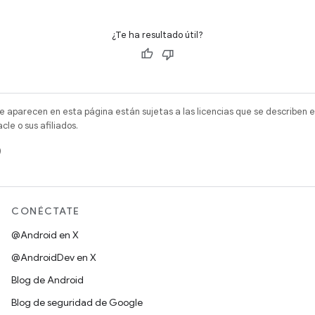
¿Te ha resultado útil?
e aparecen en esta página están sujetas a las licencias que se describen e
e o sus afiliados.
)
CONÉCTATE
@Android en X
@AndroidDev en X
Blog de Android
Blog de seguridad de Google