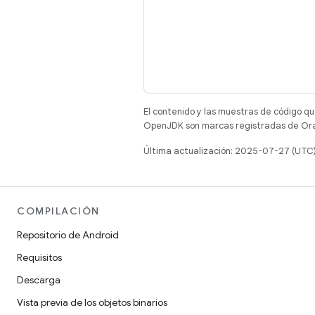
El contenido y las muestras de código qu
OpenJDK son marcas registradas de Oracl
Última actualización: 2025-07-27 (UTC
COMPILACIÓN
Repositorio de Android
Requisitos
Descarga
Vista previa de los objetos binarios