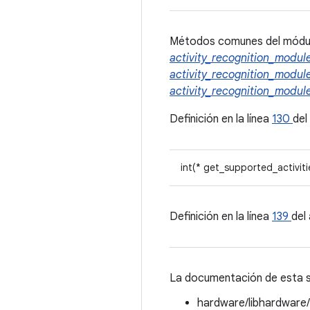
Métodos comunes del módul
activity_recognition_modul
activity_recognition_modul
activity_recognition_modul
Definición en la línea
130
del
int(* get_supported_activiti
Definición en la línea
139
del
La documentación de esta st
hardware/libhardware