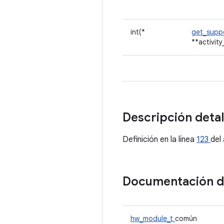
int(*
get_suppo
**activity_
Descripción deta
Definición en la línea
123
del
Documentación 
hw_module_t
común