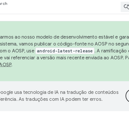
arch
harmos ao nosso modelo de desenvolvimento estável e garan
sistema, vamos publicar o código-fonte no AOSP no segund
 com o AOSP, use
android-latest-release
. A ramificação
 vai referenciar a versão mais recente enviada ao AOSP. P
 AOSP
.
oogle usa tecnologia de IA na tradução de conteúdos
ferência. As traduções com IA podem ter erros.