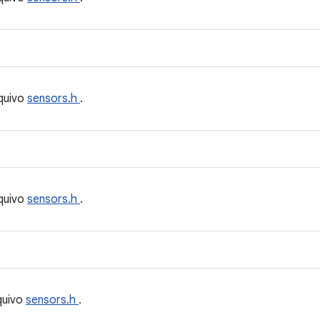
quivo
sensors.h
.
quivo
sensors.h
.
quivo
sensors.h
.