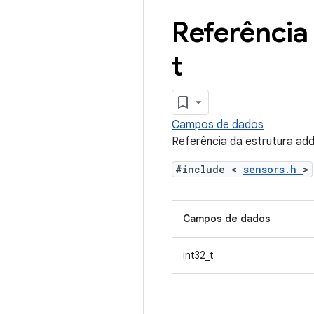
Referência 
t
Campos de dados
Referência da estrutura add
#include <
sensors.h
>
Campos de dados
int32_t