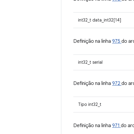
int32_t data_int32[14]
Definição na linha
975
do ar
int32_t serial
Definição na linha
972
do ar
Tipo int32_t
Definição na linha
971
do ar