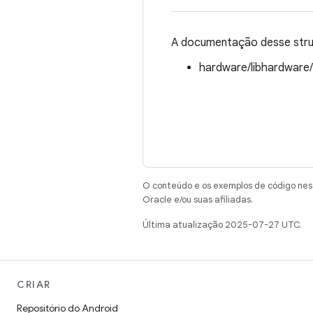
A documentação desse struc
hardware/libhardware
O conteúdo e os exemplos de código nest
Oracle e/ou suas afiliadas.
Última atualização 2025-07-27 UTC.
CRIAR
Repositório do Android