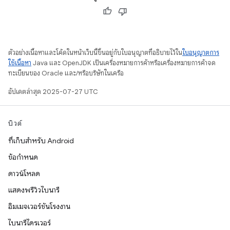
ตัวอย่างเนื้อหาและโค้ดในหน้าเว็บนี้ขึ้นอยู่กับใบอนุญาตที่อธิบายไว้ใน
ใบอนุญาตการ
ใช้เนื้อหา
Java และ OpenJDK เป็นเครื่องหมายการค้าหรือเครื่องหมายการค้าจด
ทะเบียนของ Oracle และ/หรือบริษัทในเครือ
อัปเดตล่าสุด 2025-07-27 UTC
บิวด์
ที่เก็บสำหรับ Android
ข้อกำหนด
ดาวน์โหลด
แสดงพรีวิวไบนารี
อิมเมจเวอร์ชันโรงงาน
ไบนารีไดรเวอร์