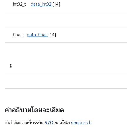
int32_t
data_int32
[14]
float
data_float
[14]
};
คำอธิบายโดยละเอียด
คําจํากัดความที่บรรทัด
970
ของไฟล์
sensors.h