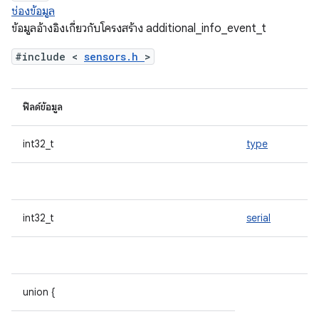
ช่องข้อมูล
ข้อมูลอ้างอิงเกี่ยวกับโครงสร้าง additional_info_event_t
#include <
sensors.h
>
ฟิลด์ข้อมูล
int32_t
type
int32_t
serial
union {