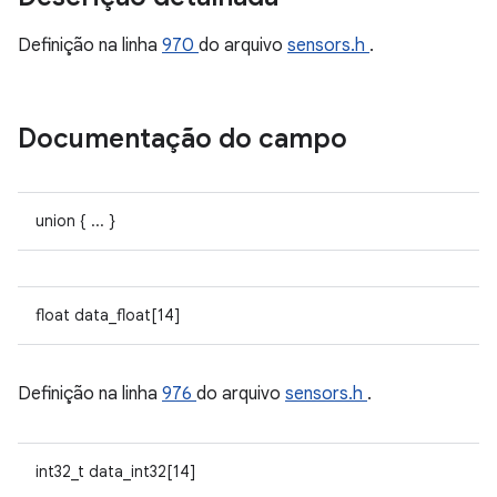
Definição na linha
970
do arquivo
sensors.h
.
Documentação do campo
union { ... }
float data_float[14]
Definição na linha
976
do arquivo
sensors.h
.
int32_t data_int32[14]