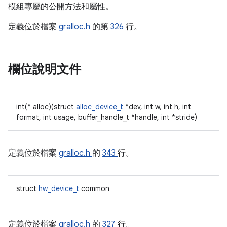
模組專屬的公開方法和屬性。
定義位於檔案
gralloc.h
的第
326
行。
欄位說明文件
int(* alloc)(struct
alloc_device_t
*dev, int w, int h, int
format, int usage, buffer_handle_t *handle, int *stride)
定義位於檔案
gralloc.h
的
343
行。
struct
hw_device_t
common
定義位於檔案
gralloc.h
的
327
行。