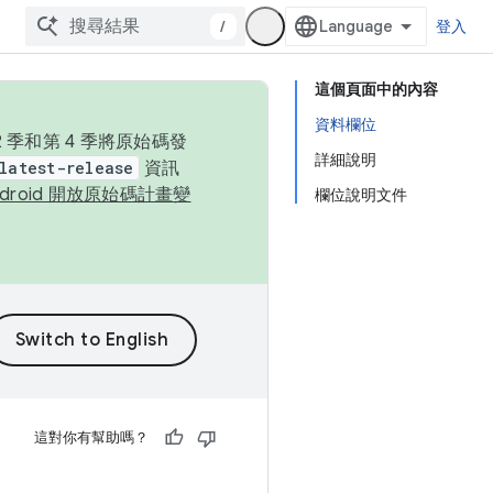
/
登入
這個頁面中的內容
資料欄位
季和第 4 季將原始碼發
詳細說明
latest-release
資訊
ndroid 開放原始碼計畫變
欄位說明文件
這對你有幫助嗎？