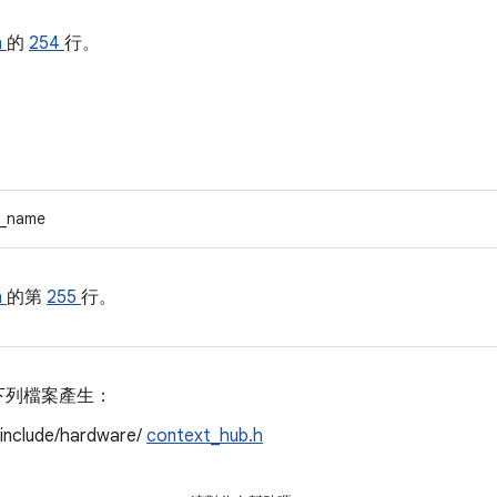
h
的
254
行。
_name
h
的第
255
行。
下列檔案產生：
/include/hardware/
context_hub.h