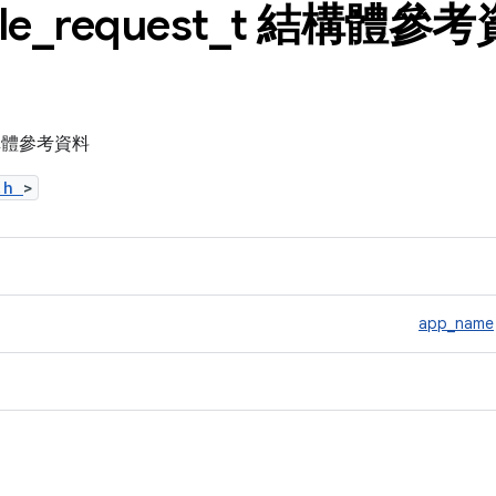
le
_
request
_
t 結構體參考
t 結構體參考資料
b.h
>
app_name