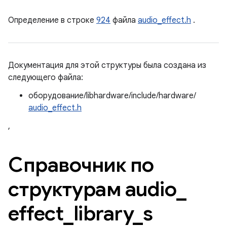
Определение в строке
924
файла
audio_effect.h
.
Документация для этой структуры была создана из
следующего файла:
оборудование/libhardware/include/hardware/
audio_effect.h
,
Справочник по
структурам audio
_
effect
_
library
_
s