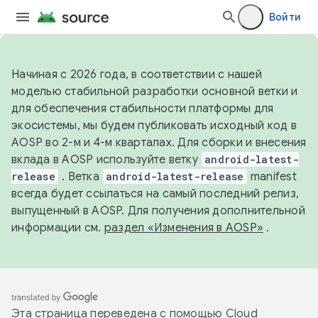
Войти
Начиная с 2026 года, в соответствии с нашей
моделью стабильной разработки основной ветки и
для обеспечения стабильности платформы для
экосистемы, мы будем публиковать исходный код в
AOSP во 2-м и 4-м кварталах. Для сборки и внесения
вклада в AOSP используйте ветку
android-latest-
release
. Ветка
android-latest-release
manifest
всегда будет ссылаться на самый последний релиз,
выпущенный в AOSP. Для получения дополнительной
информации см.
раздел «Изменения в AOSP»
.
Эта страница переведена с помощью
Cloud