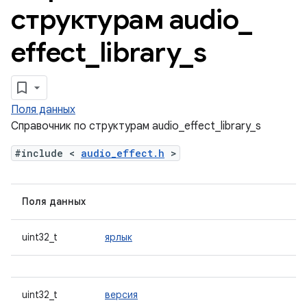
структурам audio
_
effect
_
library
_
s
Поля данных
Справочник по структурам audio_effect_library_s
#include <
audio_effect.h
>
Поля данных
uint32_t
ярлык
uint32_t
версия