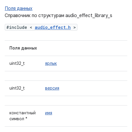
Поля данных
Справочник по структурам audio_effect_library_s
#include <
audio_effect.h
>
Поля данных
uint32_t
ярлык
uint32_t
версия
константный
имя
символ *