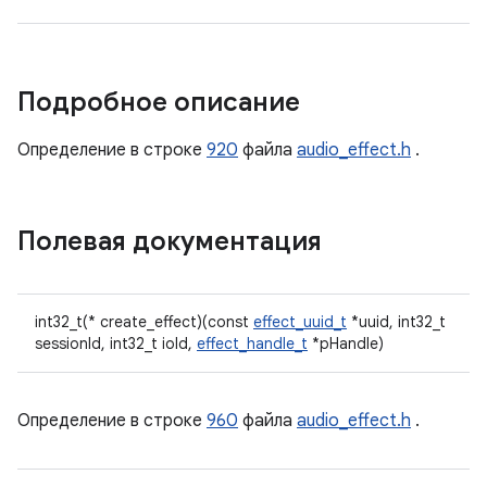
Подробное описание
Определение в строке
920
файла
audio_effect.h
.
Полевая документация
int32_t(* create_effect)(const
effect_uuid_t
*uuid, int32_t
sessionId, int32_t ioId,
effect_handle_t
*pHandle)
Определение в строке
960
файла
audio_effect.h
.