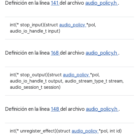
Definición en la línea
141
del archivo
audio_policy.h
.
int(* stop_input)(struct
audio_policy
*pol,
audio_io_handle_t input)
Definición en la línea
168
del archivo
audio_policy.h
.
int(* stop_output)(struct
audio_policy
*pol,
audio_io_handle_t output, audio_stream_type_t stream,
audio_session_t session)
Definición en la línea
148
del archivo
audio_policy.h
.
int(* unregister_effect)(struct
audio_policy
*pol, int id)