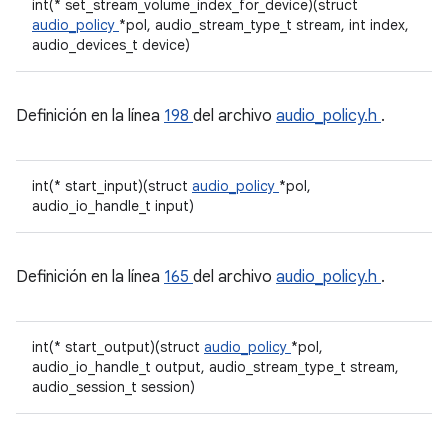
int(* set_stream_volume_index_for_device)(struct
audio_policy
*pol, audio_stream_type_t stream, int index,
audio_devices_t device)
Definición en la línea
198
del archivo
audio_policy.h
.
int(* start_input)(struct
audio_policy
*pol,
audio_io_handle_t input)
Definición en la línea
165
del archivo
audio_policy.h
.
int(* start_output)(struct
audio_policy
*pol,
audio_io_handle_t output, audio_stream_type_t stream,
audio_session_t session)