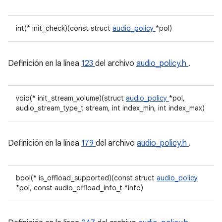
int(* init_check)(const struct
audio_policy
*pol)
Definición en la línea
123
del archivo
audio_policy.h
.
void(* init_stream_volume)(struct
audio_policy
*pol,
audio_stream_type_t stream, int index_min, int index_max)
Definición en la línea
179
del archivo
audio_policy.h
.
bool(* is_offload_supported)(const struct
audio_policy
*pol, const audio_offload_info_t *info)