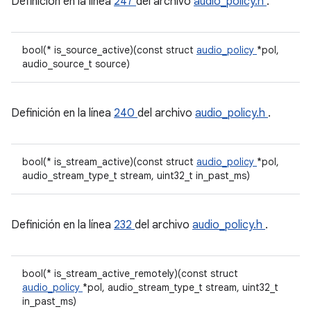
Definición en la línea
247
del archivo
audio_policy.h
.
bool(* is_source_active)(const struct
audio_policy
*pol,
audio_source_t source)
Definición en la línea
240
del archivo
audio_policy.h
.
bool(* is_stream_active)(const struct
audio_policy
*pol,
audio_stream_type_t stream, uint32_t in_past_ms)
Definición en la línea
232
del archivo
audio_policy.h
.
bool(* is_stream_active_remotely)(const struct
audio_policy
*pol, audio_stream_type_t stream, uint32_t
in_past_ms)