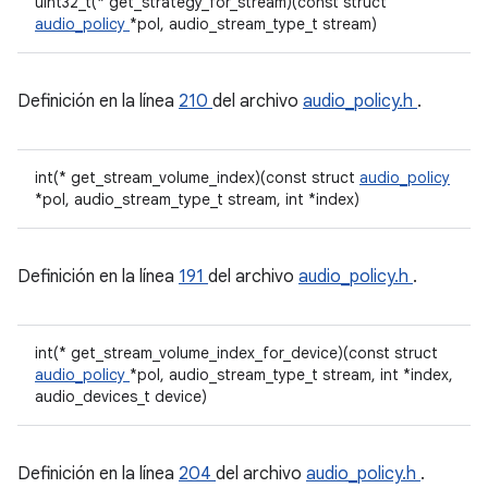
uint32_t(* get_strategy_for_stream)(const struct
audio_policy
*pol, audio_stream_type_t stream)
Definición en la línea
210
del archivo
audio_policy.h
.
int(* get_stream_volume_index)(const struct
audio_policy
*pol, audio_stream_type_t stream, int *index)
Definición en la línea
191
del archivo
audio_policy.h
.
int(* get_stream_volume_index_for_device)(const struct
audio_policy
*pol, audio_stream_type_t stream, int *index,
audio_devices_t device)
Definición en la línea
204
del archivo
audio_policy.h
.