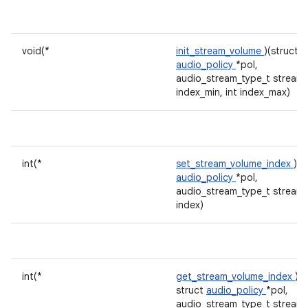
void(*
init_stream_volume
)(struct
audio_policy
*pol,
audio_stream_type_t stream, 
index_min, int index_max)
int(*
set_stream_volume_index
)(s
audio_policy
*pol,
audio_stream_type_t stream, 
index)
int(*
get_stream_volume_index
)(
struct
audio_policy
*pol,
audio_stream_type_t stream, 