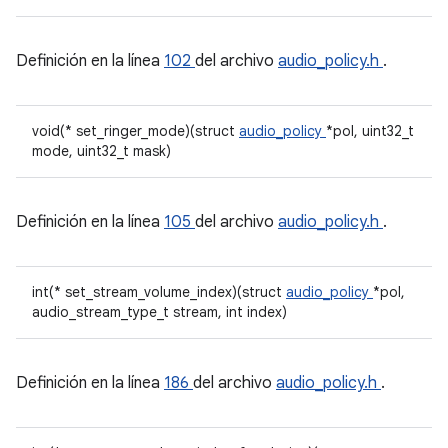
Definición en la línea
102
del archivo
audio_policy.h
.
void(* set_ringer_mode)(struct
audio_policy
*pol, uint32_t
mode, uint32_t mask)
Definición en la línea
105
del archivo
audio_policy.h
.
int(* set_stream_volume_index)(struct
audio_policy
*pol,
audio_stream_type_t stream, int index)
Definición en la línea
186
del archivo
audio_policy.h
.