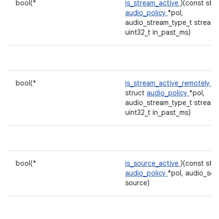
bool(*
is_stream_active
)(const stru
audio_policy
*pol,
audio_stream_type_t stream,
uint32_t in_past_ms)
bool(*
is_stream_active_remotely
)(
struct
audio_policy
*pol,
audio_stream_type_t stream,
uint32_t in_past_ms)
bool(*
is_source_active
)(const stru
audio_policy
*pol, audio_sou
source)