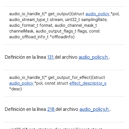
audio_io_handle_t(* get_output)(struct
audio_policy
*pol,
audio_stream_type_t stream, uint32_t samplingRate,
audio_format_t format, audio_channel_mask_t
channelMask, audio_output_flags_t flags, const
audio_offload_info_t *offloadInfo)
Definición en la línea
131
del archivo
audio_policy.h
.
audio_io_handle_t(* get_output_for_effect)(struct
audio_policy
*pol, const struct
effect_descriptor_s
*desc)
Definición en la línea
218
del archivo
audio_policy.h
.