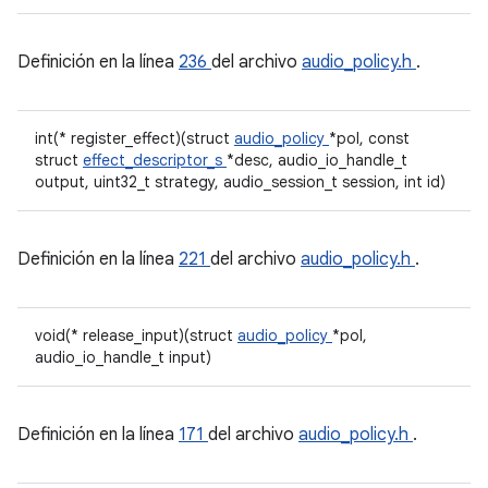
Definición en la línea
236
del archivo
audio_policy.h
.
int(* register_effect)(struct
audio_policy
*pol, const
struct
effect_descriptor_s
*desc, audio_io_handle_t
output, uint32_t strategy, audio_session_t session, int id)
Definición en la línea
221
del archivo
audio_policy.h
.
void(* release_input)(struct
audio_policy
*pol,
audio_io_handle_t input)
Definición en la línea
171
del archivo
audio_policy.h
.