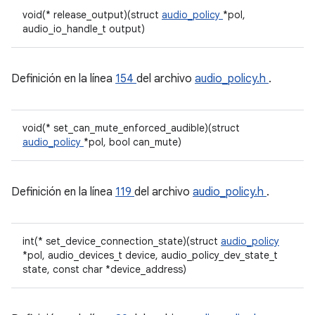
void(* release_output)(struct
audio_policy
*pol,
audio_io_handle_t output)
Definición en la línea
154
del archivo
audio_policy.h
.
void(* set_can_mute_enforced_audible)(struct
audio_policy
*pol, bool can_mute)
Definición en la línea
119
del archivo
audio_policy.h
.
int(* set_device_connection_state)(struct
audio_policy
*pol, audio_devices_t device, audio_policy_dev_state_t
state, const char *device_address)