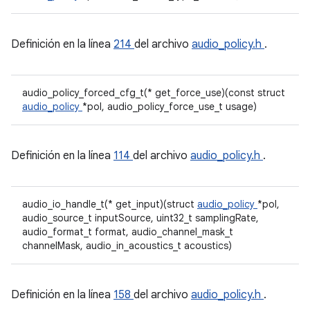
Definición en la línea
214
del archivo
audio_policy.h
.
audio_policy_forced_cfg_t(* get_force_use)(const struct
audio_policy
*pol, audio_policy_force_use_t usage)
Definición en la línea
114
del archivo
audio_policy.h
.
audio_io_handle_t(* get_input)(struct
audio_policy
*pol,
audio_source_t inputSource, uint32_t samplingRate,
audio_format_t format, audio_channel_mask_t
channelMask, audio_in_acoustics_t acoustics)
Definición en la línea
158
del archivo
audio_policy.h
.