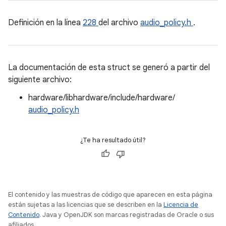
Definición en la línea
228
del archivo
audio_policy.h
.
La documentación de esta struct se generó a partir del
siguiente archivo:
hardware/libhardware/include/hardware/
audio_policy.h
¿Te ha resultado útil?
El contenido y las muestras de código que aparecen en esta página
están sujetas a las licencias que se describen en la
Licencia de
Contenido
. Java y OpenJDK son marcas registradas de Oracle o sus
afiliados.