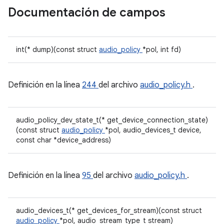
Documentación de campos
int(* dump)(const struct
audio_policy
*pol, int fd)
Definición en la línea
244
del archivo
audio_policy.h
.
audio_policy_dev_state_t(* get_device_connection_state)
(const struct
audio_policy
*pol, audio_devices_t device,
const char *device_address)
Definición en la línea
95
del archivo
audio_policy.h
.
audio_devices_t(* get_devices_for_stream)(const struct
audio_policy
*pol, audio_stream_type_t stream)