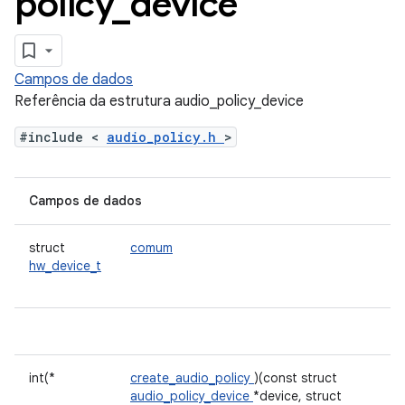
policy
_
device
Campos de dados
Referência da estrutura audio_policy_device
#include <
audio_policy.h
>
Campos de dados
struct
comum
hw_device_t
int(*
create_audio_policy
)(const struct
audio_policy_device
*device, struct