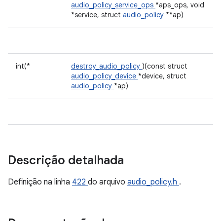
audio_policy_service_ops
*aps_ops, void
*service, struct
audio_policy
**ap)
int(*
destroy_audio_policy
)(const struct
audio_policy_device
*device, struct
audio_policy
*ap)
Descrição detalhada
Definição na linha
422
do arquivo
audio_policy.h
.