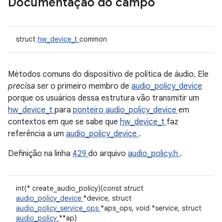
Documentação do campo
struct
hw_device_t
common
Métodos comuns do dispositivo de política de áudio. Ele
precisa
ser o primeiro membro de
audio_policy_device
porque os usuários dessa estrutura vão transmitir um
hw_device_t
para
ponteiro audio_policy_device
em
contextos em que se sabe que
hw_device_t
faz
referência a um
audio_policy_device
.
Definição na linha
429
do arquivo
audio_policy.h
.
int(* create_audio_policy)(const struct
audio_policy_device
*device, struct
audio_policy_service_ops
*aps_ops, void *service, struct
audio_policy
**ap)