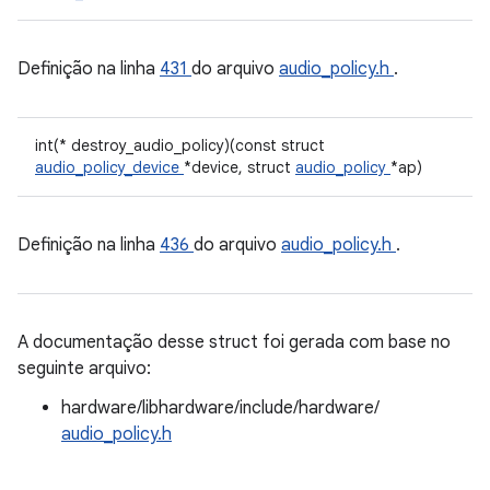
Definição na linha
431
do arquivo
audio_policy.h
.
int(* destroy_audio_policy)(const struct
audio_policy_device
*device, struct
audio_policy
*ap)
Definição na linha
436
do arquivo
audio_policy.h
.
A documentação desse struct foi gerada com base no
seguinte arquivo:
hardware/libhardware/include/hardware/
audio_policy.h