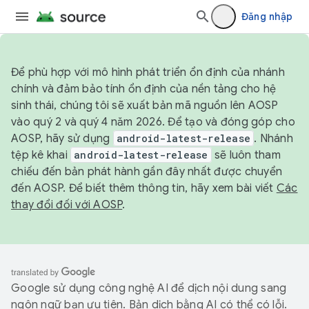
Đăng nhập
Để phù hợp với mô hình phát triển ổn định của nhánh
chính và đảm bảo tính ổn định của nền tảng cho hệ
sinh thái, chúng tôi sẽ xuất bản mã nguồn lên AOSP
vào quý 2 và quý 4 năm 2026. Để tạo và đóng góp cho
AOSP, hãy sử dụng
android-latest-release
. Nhánh
tệp kê khai
android-latest-release
sẽ luôn tham
chiếu đến bản phát hành gần đây nhất được chuyển
đến AOSP. Để biết thêm thông tin, hãy xem bài viết
Các
thay đổi đối với AOSP
.
Google sử dụng công nghệ AI để dịch nội dung sang
ngôn ngữ bạn ưu tiên. Bản dịch bằng AI có thể có lỗi.