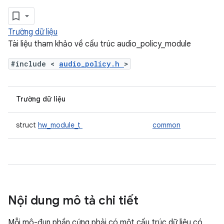
Trường dữ liệu
Tài liệu tham khảo về cấu trúc audio_policy_module
#include <
audio_policy.h
>
Trường dữ liệu
struct
hw_module_t
common
Nội dung mô tả chi tiết
Mỗi mô-đun phần cứng phải có một cấu trúc dữ liệu có