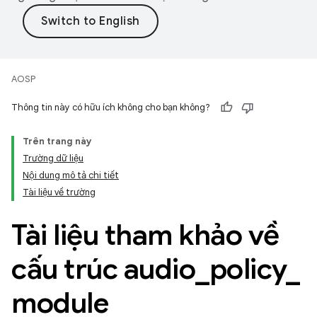
AOSP
Thông tin này có hữu ích không cho bạn không?
Trên trang này
Trường dữ liệu
Nội dung mô tả chi tiết
Tài liệu về trường
Tài liệu tham khảo về
cấu trúc audio
_
policy
_
module