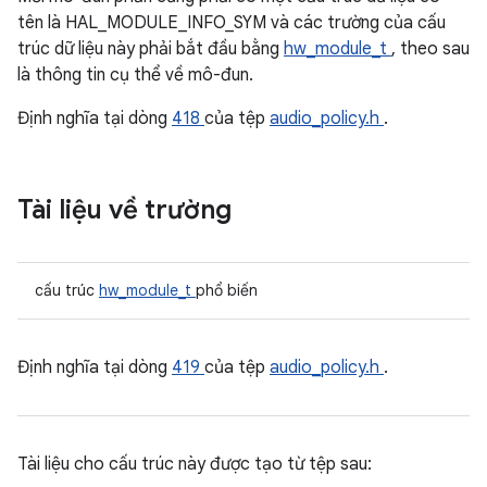
tên là HAL_MODULE_INFO_SYM và các trường của cấu
trúc dữ liệu này phải bắt đầu bằng
hw_module_t
, theo sau
là thông tin cụ thể về mô-đun.
Định nghĩa tại dòng
418
của tệp
audio_policy.h
.
Tài liệu về trường
cấu trúc
hw_module_t
phổ biến
Định nghĩa tại dòng
419
của tệp
audio_policy.h
.
Tài liệu cho cấu trúc này được tạo từ tệp sau: