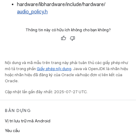
hardware/libhardware/include/hardware/
audio_policy.h
Thông tin này có hữu ích không cho bạn không?
Nội dung và mã mẫu trên trang này phải tuân thủ các giấy phép như
mô tả trong phần
Giấy phép nội dung
. Java và OpenJDK là nhãn hiệu
hoặc nhãn hiệu đã đăng ký của Oracle và/hoặc đơn vị liên kết của
Oracle.
Cập nhật lần gần đây nhất: 2025-07-27 UTC.
BẢN DỰNG
Vị trí lưu trữ mã Android
Yêu cầu