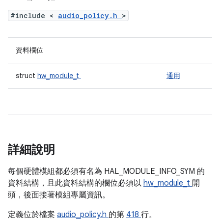
#include <
audio_policy.h
>
資料欄位
struct
hw_module_t
通用
詳細說明
每個硬體模組都必須有名為 HAL_MODULE_INFO_SYM 的
資料結構，且此資料結構的欄位必須以
hw_module_t
開
頭，後面接著模組專屬資訊。
定義位於檔案
audio_policy.h
的第
418
行。