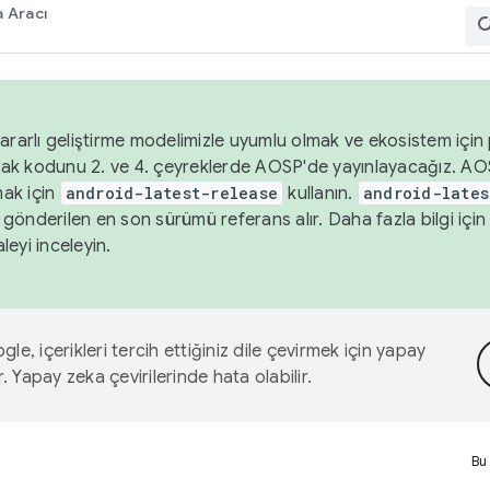
 Aracı
ararlı geliştirme modelimizle uyumlu olmak ve ekosistem için p
ak kodunu 2. ve 4. çeyreklerde AOSP'de yayınlayacağız. AO
ak için
android-latest-release
kullanın.
android-lates
gönderilen en son sürümü referans alır. Daha fazla bilgi içi
leyi inceleyin.
le, içerikleri tercih ettiğiniz dile çevirmek için yapay
r. Yapay zeka çevirilerinde hata olabilir.
Bu