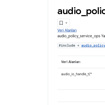
audio
_
poli
Veri Alanları
audio_policy_service_ops Ya
#include <
audio_poli
Veri Alanları
audio_io_handle_t(*