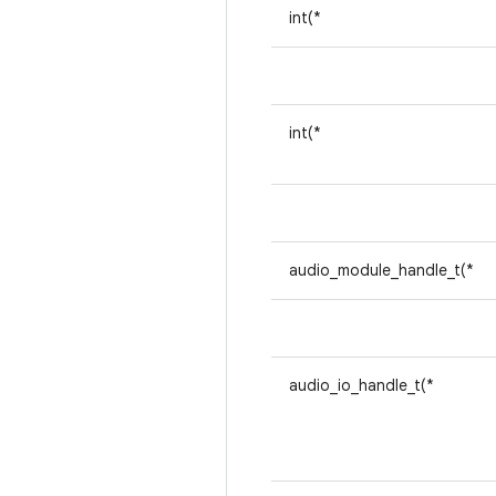
int(*
int(*
audio_module_handle_t(*
audio_io_handle_t(*