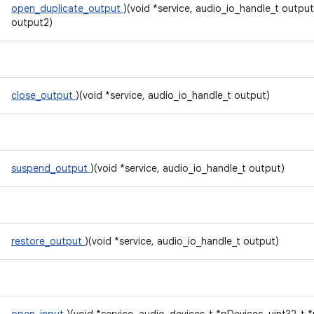
open_duplicate_output
)(void *service, audio_io_handle_t outpu
output2)
close_output
)(void *service, audio_io_handle_t output)
suspend_output
)(void *service, audio_io_handle_t output)
restore_output
)(void *service, audio_io_handle_t output)