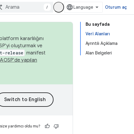
/
Oturum aç
Bu sayfada
Veri Alanları
latform kararlılığını
Ayrıntılı Açıklama
SP'yi oluşturmak ve
t-release
manifest
Alan Belgeleri
n
AOSP'de yapılan
 size yardımcı oldu mu?