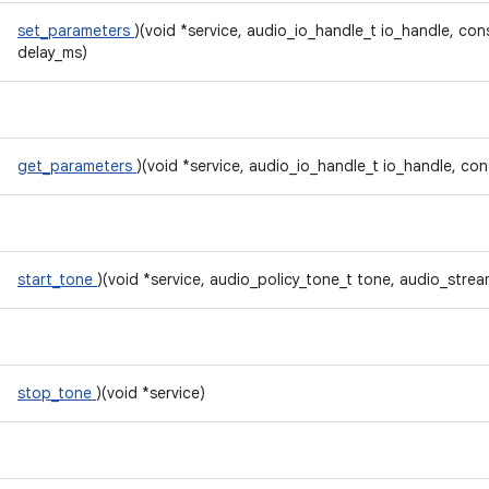
set_parameters
)(void *service, audio_io_handle_t io_handle, cons
delay_ms)
get_parameters
)(void *service, audio_io_handle_t io_handle, con
start_tone
)(void *service, audio_policy_tone_t tone, audio_stre
stop_tone
)(void *service)