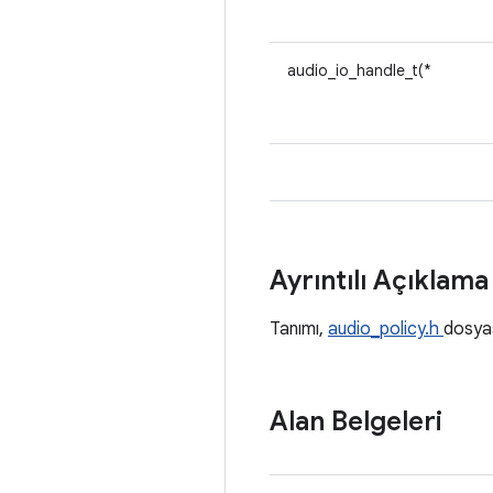
audio_io_handle_t(*
Ayrıntılı Açıklam
Tanımı,
audio_policy.h
dosya
Alan Belgeleri