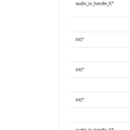
audio_io_handle_t(*
int(*
int(*
int(*