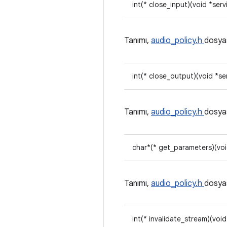
int(* close_input)(void *serv
Tanımı,
audio_policy.h
dosya
int(* close_output)(void *se
Tanımı,
audio_policy.h
dosya
char*(* get_parameters)(voi
Tanımı,
audio_policy.h
dosya
int(* invalidate_stream)(voi