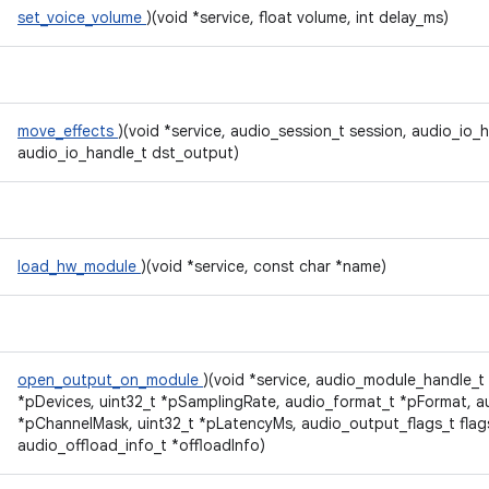
set_voice_volume
)(void *service, float volume, int delay_ms)
move_effects
)(void *service, audio_session_t session, audio_io_
audio_io_handle_t dst_output)
load_hw_module
)(void *service, const char *name)
open_output_on_module
)(void *service, audio_module_handle_t
*pDevices, uint32_t *pSamplingRate, audio_format_t *pFormat, 
*pChannelMask, uint32_t *pLatencyMs, audio_output_flags_t flag
audio_offload_info_t *offloadInfo)