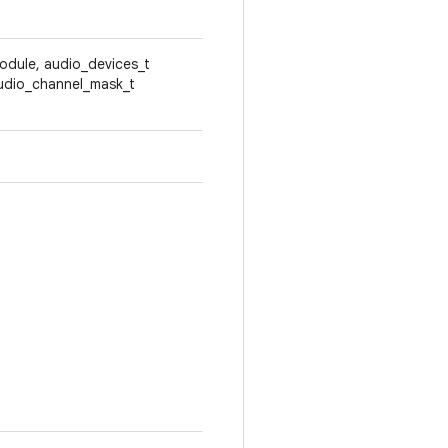
odule, audio_devices_t
audio_channel_mask_t