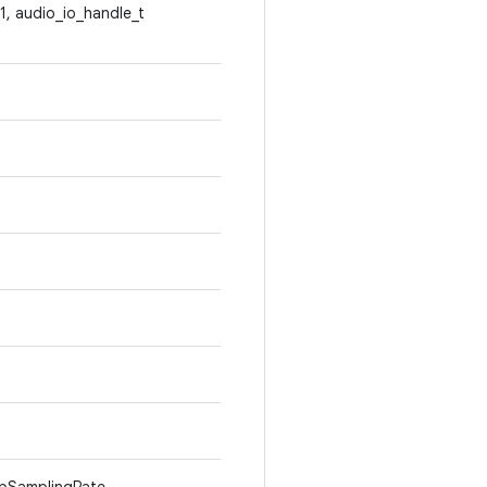
t1, audio_io_handle_t